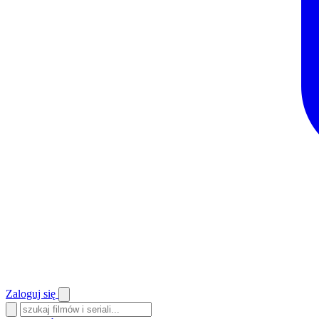
Zaloguj się