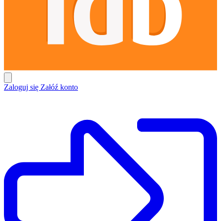
Zaloguj się
Załóź konto