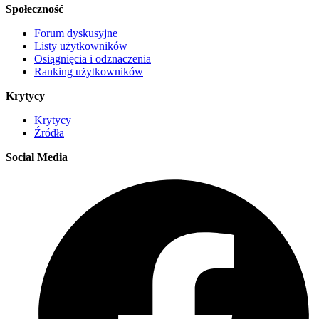
Społeczność
Forum dyskusyjne
Listy użytkowników
Osiągnięcia i odznaczenia
Ranking użytkowników
Krytycy
Krytycy
Źródła
Social Media