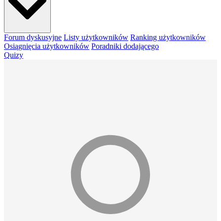
Forum dyskusyjne
Listy użytkowników
Ranking użytkowników
Osiągnięcia użytkowników
Poradniki dodającego
Quizy