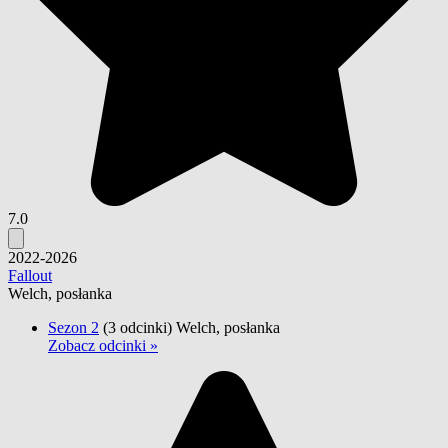
7.0
2022-2026
Fallout
Welch, posłanka
Sezon 2
(3 odcinki)
Welch, posłanka
Zobacz odcinki »