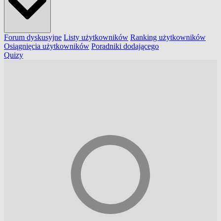
Forum dyskusyjne
Listy użytkowników
Ranking użytkowników
Osiągnięcia użytkowników
Poradniki dodającego
Quizy