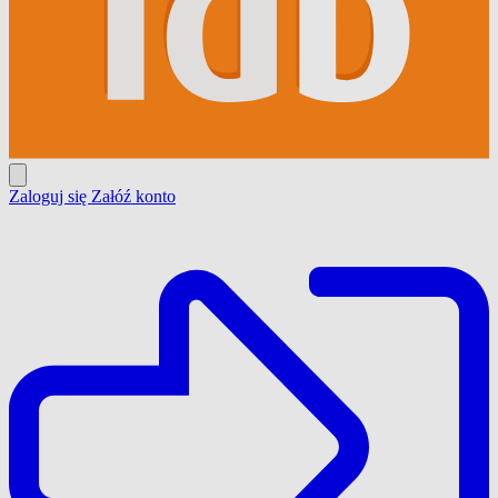
Zaloguj się
Załóź konto