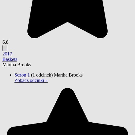
6.8
2017
Baskets
Martha Brooks
Sezon 1
(1 odcinek)
Martha Brooks
Zobacz odcinki »