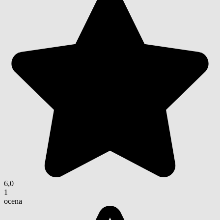
6,0
1
ocena