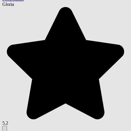
Gloria
5.2