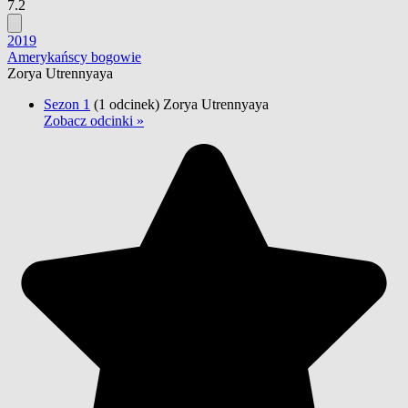
7.2
2019
Amerykańscy bogowie
Zorya Utrennyaya
Sezon 1
(1 odcinek)
Zorya Utrennyaya
Zobacz odcinki »