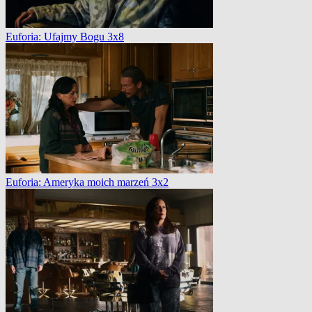
Euforia: Ufajmy Bogu 3x8
Euforia: Ameryka moich marzeń 3x2