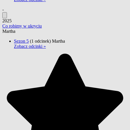
-
2025
Co robimy w ukryciu
Martha
Sezon 5
(1 odcinek)
Martha
Zobacz odcinki »