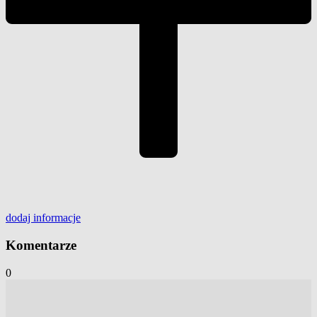
dodaj
informacje
Komentarze
0