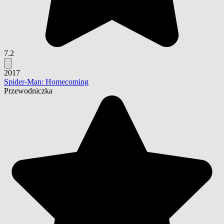
7.2
2017
Spider-Man: Homecoming
Przewodniczka