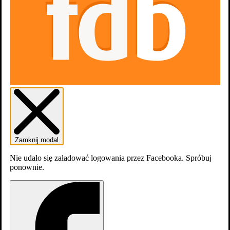
Dodaj do listy
Listy
0
osób
lubi
Zamknij modal
Zdjęcia
Nie udało się załadować logowania przez Facebooka. Spróbuj
ponownie.
9