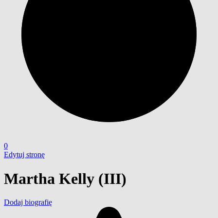
0
Edytuj stronę
Martha Kelly (III)
Dodaj biografię