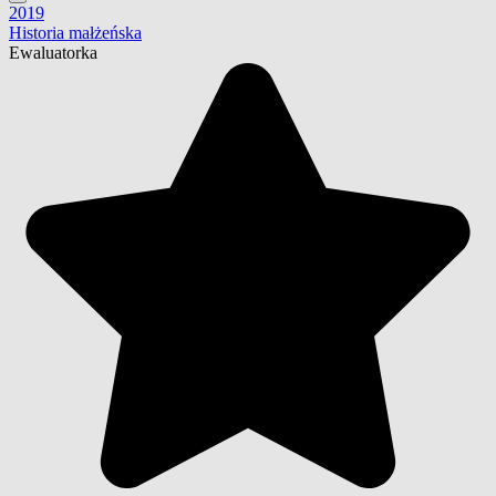
2019
Historia małżeńska
Ewaluatorka