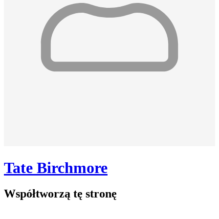
Tate Birchmore
Współtworzą
tę stronę