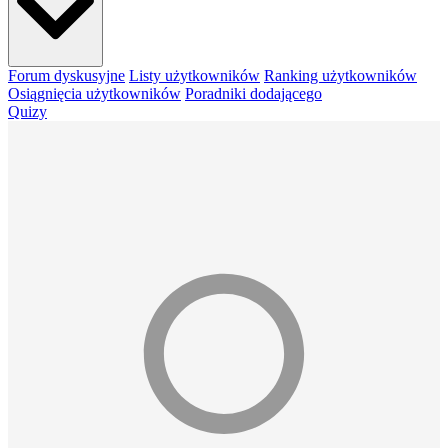
Forum dyskusyjne
Listy użytkowników
Ranking użytkowników
Osiągnięcia użytkowników
Poradniki dodającego
Quizy