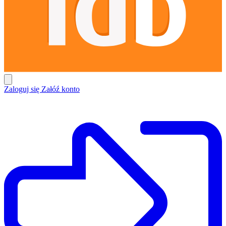
Zaloguj się
Załóź konto