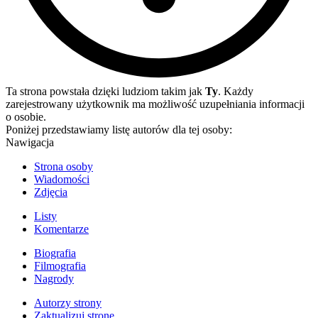
Ta strona powstała dzięki ludziom takim jak
Ty
. Każdy
zarejestrowany użytkownik ma możliwość uzupełniania informacji
o osobie.
Poniżej przedstawiamy listę autorów dla tej osoby:
Nawigacja
Strona osoby
Wiadomości
Zdjęcia
Listy
Komentarze
Biografia
Filmografia
Nagrody
Autorzy strony
Zaktualizuj stronę