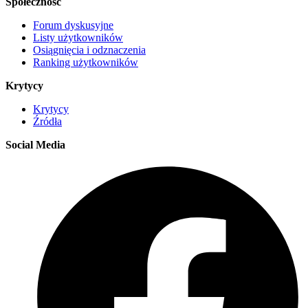
Społeczność
Forum dyskusyjne
Listy użytkowników
Osiągnięcia i odznaczenia
Ranking użytkowników
Krytycy
Krytycy
Źródła
Social Media