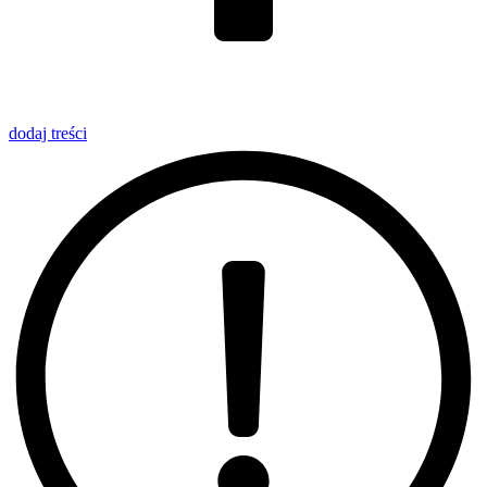
dodaj
treści