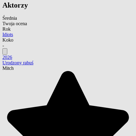
Aktorzy
Średnia
Twoja ocena
Rok
Idiots
Koko
-
2026
Urodzony rabuś
Mitch