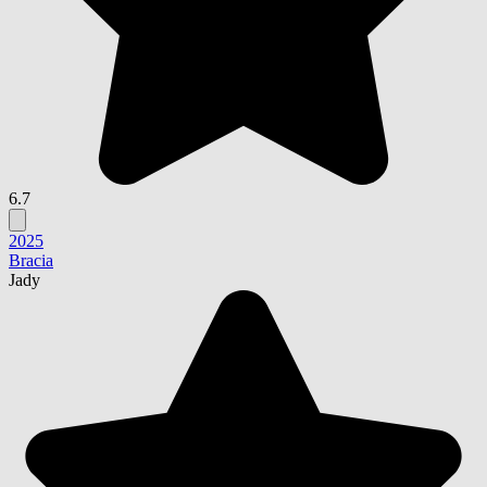
6.7
2025
Bracia
Jady