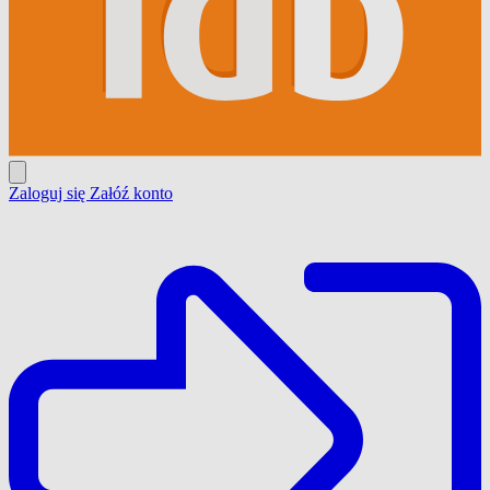
Zaloguj się
Załóź konto