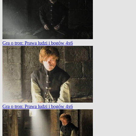
Gra o tron: Prawa ludzi i bogów 4x6
Gra o tron: Prawa ludzi i bogów 4x6