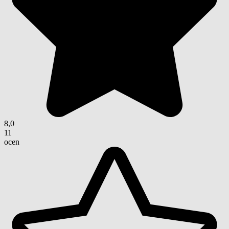
8,0
11
ocen