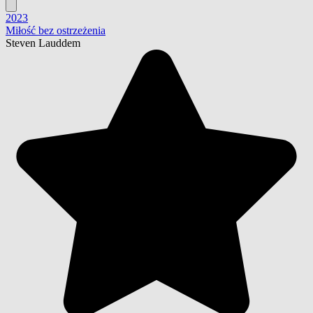
2023
Miłość bez ostrzeżenia
Steven Lauddem