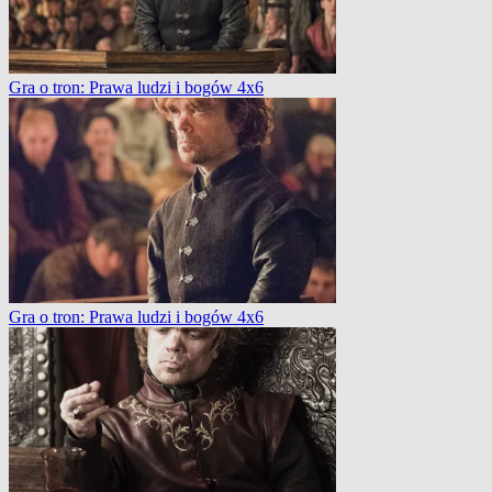
Gra o tron: Prawa ludzi i bogów 4x6
Gra o tron: Prawa ludzi i bogów 4x6