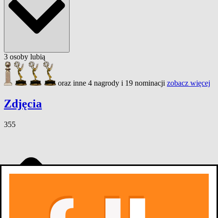
3
osoby
lubią
oraz inne 4 nagrody i 19 nominacji
zobacz więcej
Zdjęcia
355