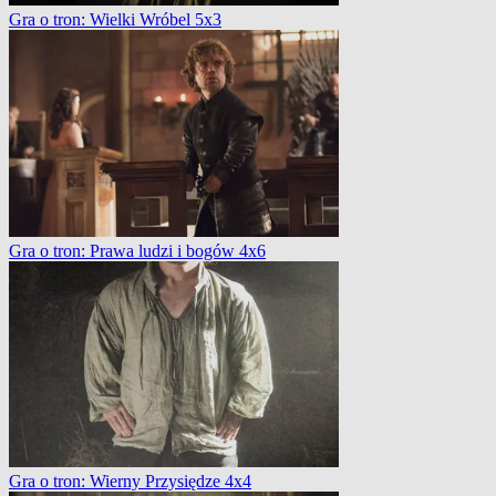
Gra o tron: Wielki Wróbel 5x3
Gra o tron: Prawa ludzi i bogów 4x6
Gra o tron: Wierny Przysiędze 4x4