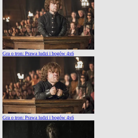
Gra o tron: Prawa ludzi i bogów 4x6
Gra o tron: Prawa ludzi i bogów 4x6