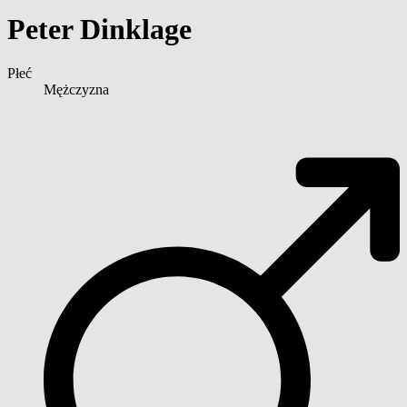
Peter Dinklage
Płeć
Mężczyzna