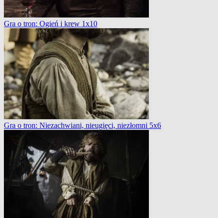
Gra o tron: Ogień i krew 1x10
Gra o tron: Niezachwiani, nieugięci, niezłomni 5x6