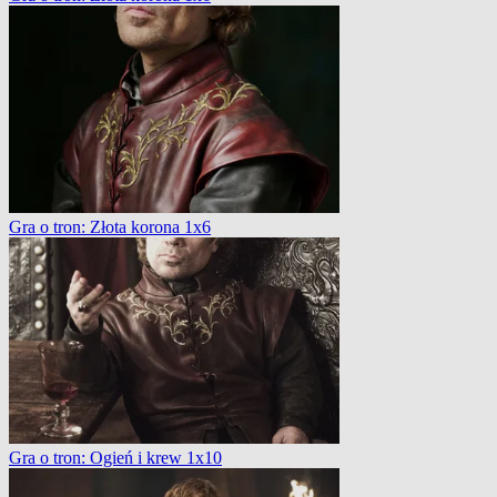
Gra o tron: Złota korona 1x6
Gra o tron: Ogień i krew 1x10