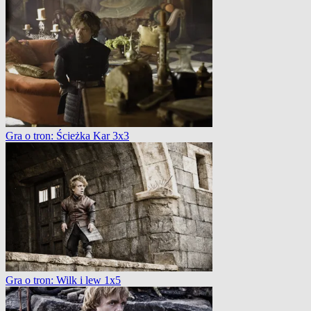
Gra o tron: Ścieżka Kar 3x3
Gra o tron: Wilk i lew 1x5