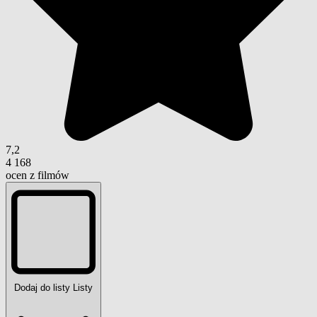
7,2
4 168
ocen z filmów
Dodaj do listy
Listy