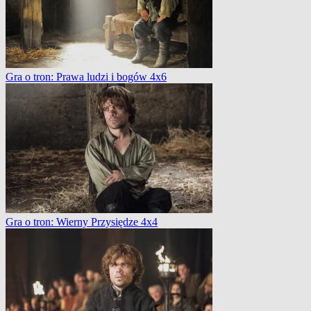
Gra o tron: Prawa ludzi i bogów 4x6
Gra o tron: Wierny Przysiędze 4x4