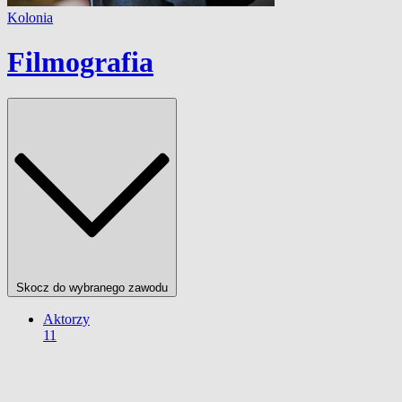
Kolonia
Filmografia
Skocz do wybranego zawodu
Aktorzy
11