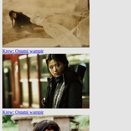
Krew: Ostatni wampir
Krew: Ostatni wampir