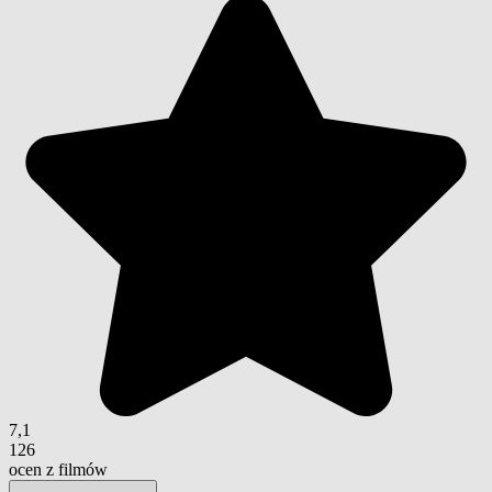
7,1
126
ocen z filmów