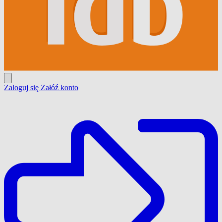
Zaloguj się
Załóź konto