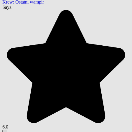
Krew: Ostatni wampir
Saya
6.0