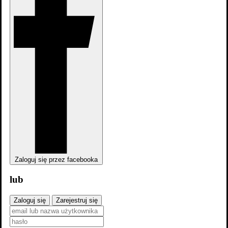
Krew: Ostatni wampir
Zaloguj się przez facebooka
lub
Krew: Ostatni wampir
Zaloguj się
Zarejestruj się