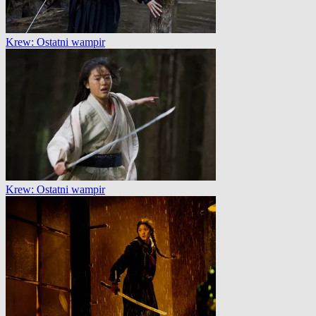
Krew: Ostatni wampir
Krew: Ostatni wampir