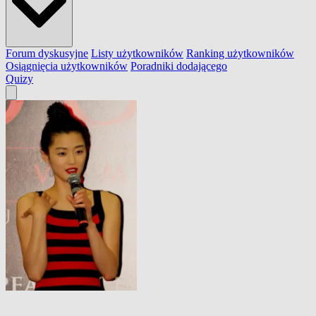
Forum dyskusyjne
Listy użytkowników
Ranking użytkowników
Osiągnięcia użytkowników
Poradniki dodającego
Quizy