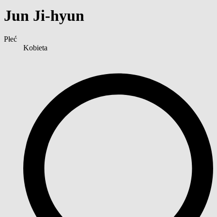
Jun Ji-hyun
Płeć
Kobieta