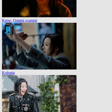
Krew: Ostatni wampir
Kolonia