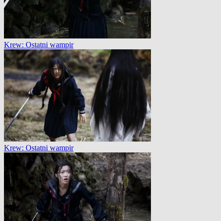
Krew: Ostatni wampir
Krew: Ostatni wampir