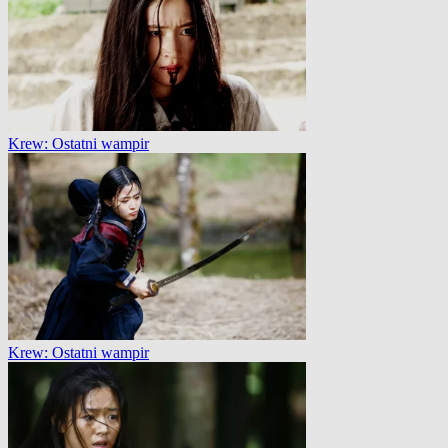
Krew: Ostatni wampir
Krew: Ostatni wampir