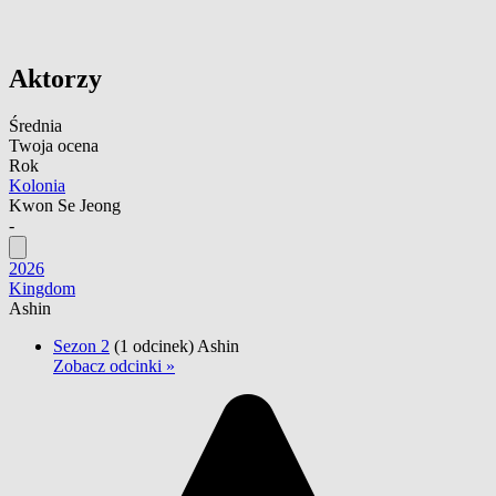
Aktorzy
Średnia
Twoja ocena
Rok
Kolonia
Kwon Se Jeong
-
2026
Kingdom
Ashin
Sezon 2
(1 odcinek)
Ashin
Zobacz odcinki »