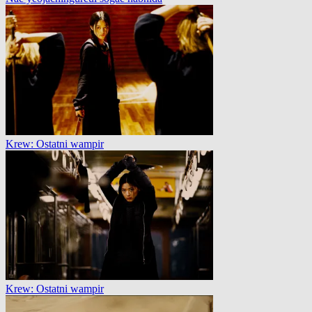
Krew: Ostatni wampir
Krew: Ostatni wampir