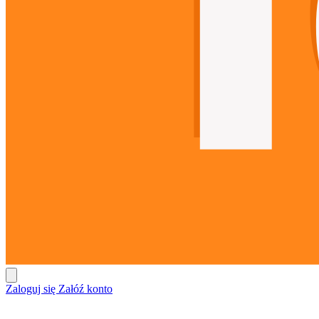
Zaloguj się
Załóź konto