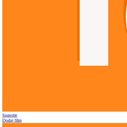
Sugestie
Dodaj film