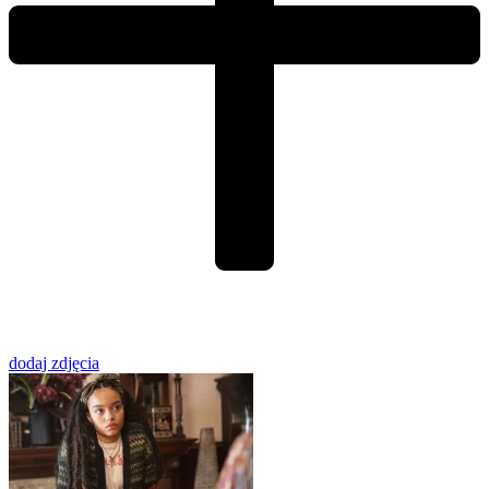
dodaj zdjęcia