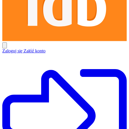
Zaloguj się
Załóź konto