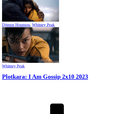
Djimon Hounsou
,
Whitney Peak
Whitney Peak
Plotkara: I Am Gossip 2x10
2023