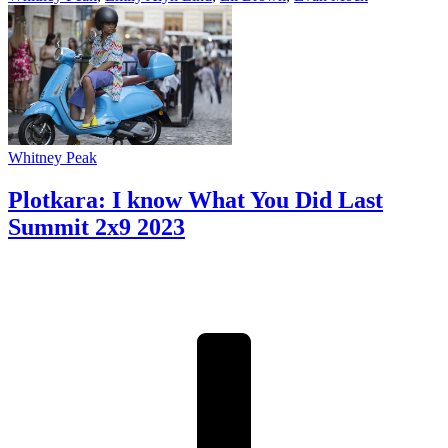
Whitney Peak
Plotkara: I know What You Did Last
Summit 2x9
2023