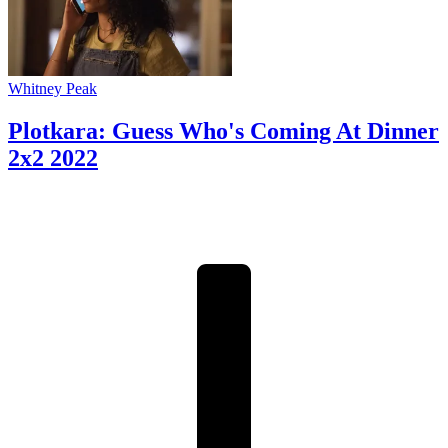
Whitney Peak
Plotkara: Guess Who's Coming At Dinner
2x2
2022