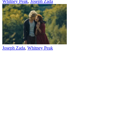
Whitney Peak
,
Joseph Zada
Joseph Zada
,
Whitney Peak