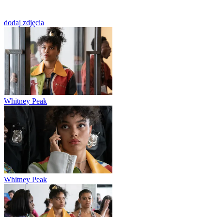
dodaj zdjęcia
Whitney Peak
Whitney Peak