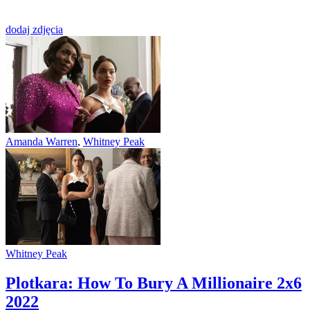
dodaj zdjęcia
Amanda Warren
,
Whitney Peak
Whitney Peak
Plotkara: How To Bury A Millionaire 2x6
2022