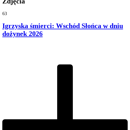
Zdjęcia
63
Igrzyska śmierci: Wschód Słońca w dniu
dożynek
2026