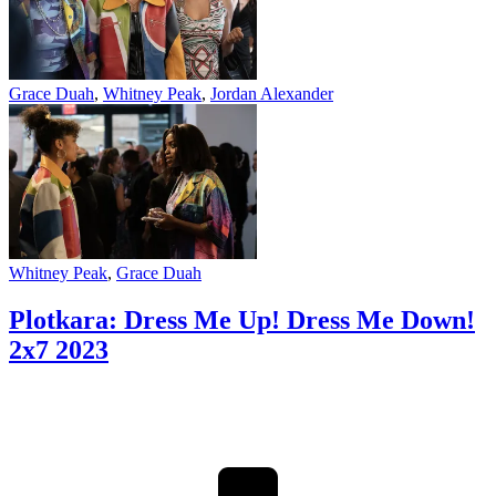
Grace Duah
,
Whitney Peak
,
Jordan Alexander
Whitney Peak
,
Grace Duah
Plotkara: Dress Me Up! Dress Me Down!
2x7
2023