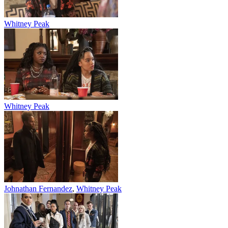
Whitney Peak
Whitney Peak
Johnathan Fernandez
,
Whitney Peak