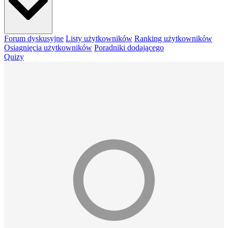
Forum dyskusyjne
Listy użytkowników
Ranking użytkowników
Osiągnięcia użytkowników
Poradniki dodającego
Quizy