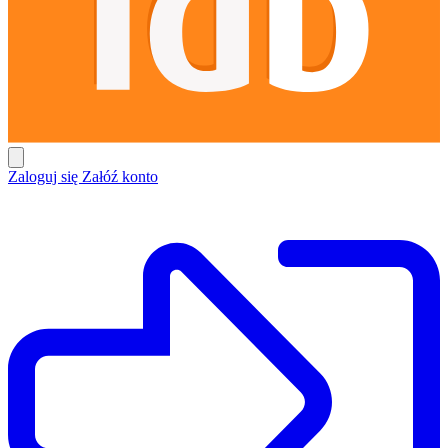
Zaloguj się
Załóź konto