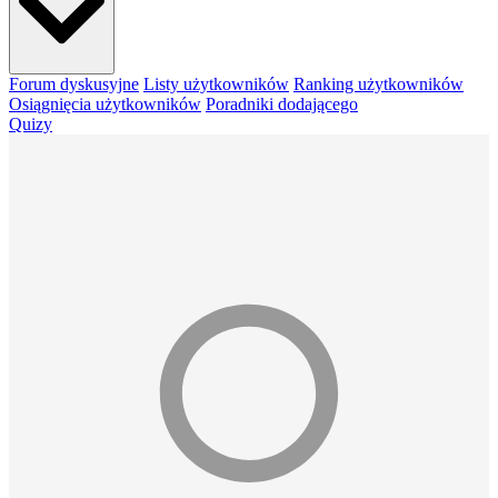
Forum dyskusyjne
Listy użytkowników
Ranking użytkowników
Osiągnięcia użytkowników
Poradniki dodającego
Quizy