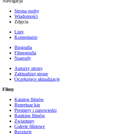
Nawigacja
Strona osoby
Wiadomości
Zdjęcia
Listy
Komentarze
Biografia
Filmografia
Nagrody
Autorzy strony
Zaktualizuj stronę
Oczekujące aktualizacje
Filmy
Katalog filmów
Repertuar kin
Premiery i zapowiedzi
Ranking filmów
Zwiastuny
Galerie filmowe
Recenzje