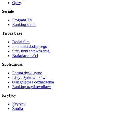
Quizy
Seriale
Program TV
Ranking seriali
Twórz bazę
Dodaj film
Poradniki dodającego
Statystyki sprawdzania
Brakujące treści
Społeczność
Forum dyskusyjne
Listy użytkowników
Osiągnięcia i odznaczenia
Ranking użytkowników
Krytycy
Krytycy
Źródła