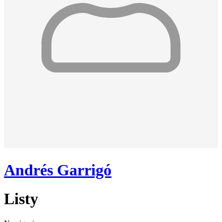
Andrés Garrigó
Listy