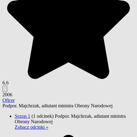
6.6
2006
Oficer
Podpor. Majchrzak, adiutant ministra Obrony Narodowej
Sezon 1
(1 odcinek)
Podpor. Majchrzak, adiutant ministra
Obrony Narodowej
Zobacz odcinki »