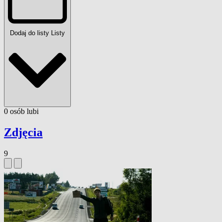
Dodaj do listy
Listy
0
osób
lubi
Zdjęcia
9