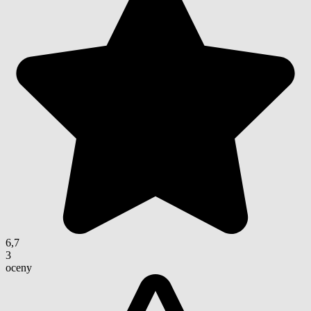
6,7
3
oceny