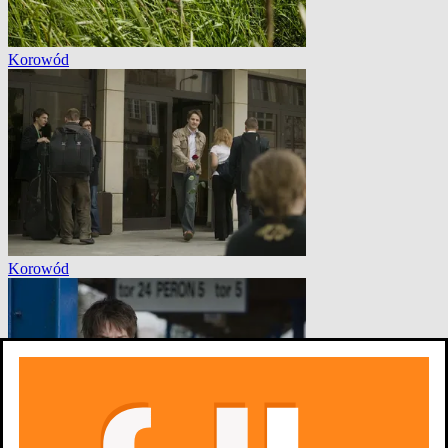
Korowód
Korowód