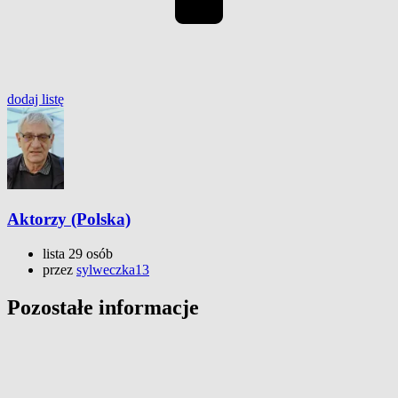
dodaj listę
Aktorzy (Polska)
lista 29 osób
przez
sylweczka13
Pozostałe informacje