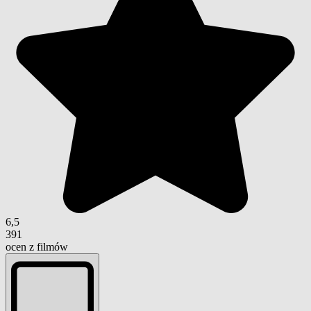
6,5
391
ocen z filmów