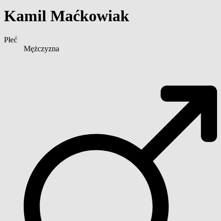
Kamil Maćkowiak
Płeć
Mężczyzna