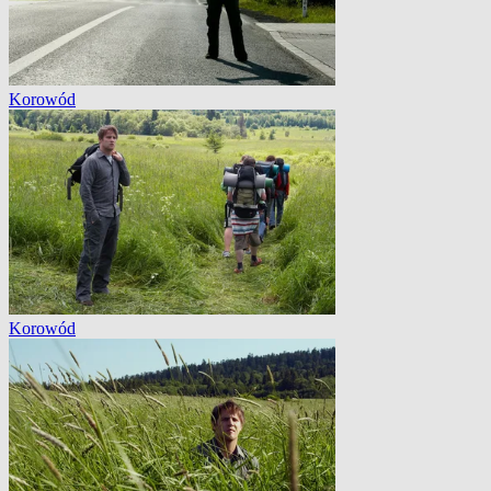
Korowód
Korowód