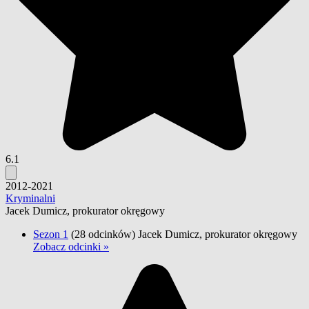
6.1
2012-2021
Kryminalni
Jacek Dumicz, prokurator okręgowy
Sezon 1
(28 odcinków)
Jacek Dumicz, prokurator okręgowy
Zobacz odcinki »