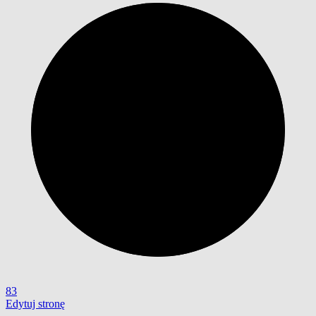
83
Edytuj stronę