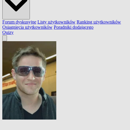
Forum dyskusyjne
Listy użytkowników
Ranking użytkowników
Osiągnięcia użytkowników
Poradniki dodającego
Quizy