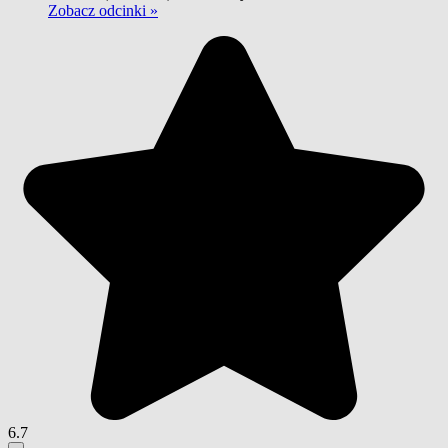
Zobacz odcinki »
6.7