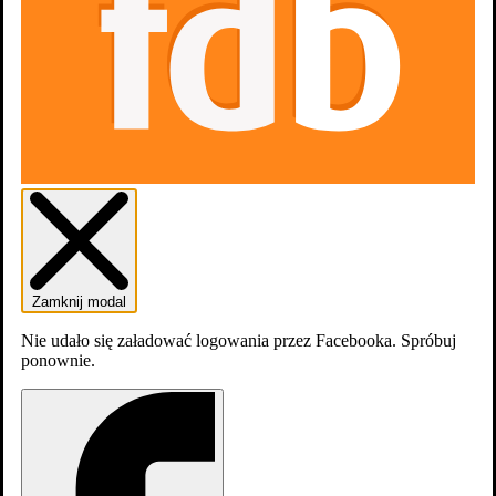
Korowód
Korowód
Zamknij modal
Nie udało się załadować logowania przez Facebooka. Spróbuj
ponownie.
Korowód