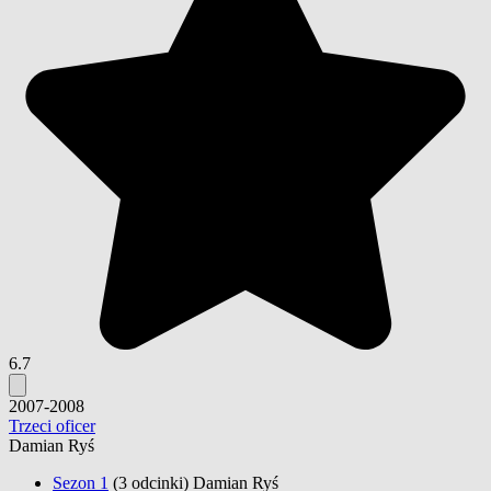
6.7
2007-2008
Trzeci oficer
Damian Ryś
Sezon 1
(3 odcinki)
Damian Ryś