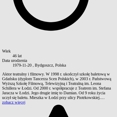
Wiek
46 lat
Data urodzenia
1979-11-20
, Bydgoszcz, Polska
Aktor teatralny i filmowy. W 1998 r. ukończył szkołę baletową w
Gdańsku (dyplom Tancerza Scen Polskich), w 2003 r. Państwową
Wyższą Szkołę Filmową, Telewizyjną i Teatralną im. Leona
Schillera w Łodzi. Od 2000 r. współpracuje z Teatrem im. Stefana
Jaracza w Łodzi. Jego drugie imię to Damian. Od 9 roku życia
uczył się baletu. Mieszka w Łodzi przy ulicy Piotrkowskiej.…
zobacz więcej