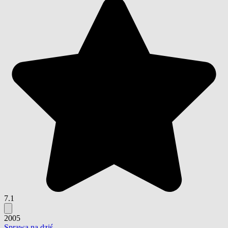
7.1
2005
Sprawa na dziś