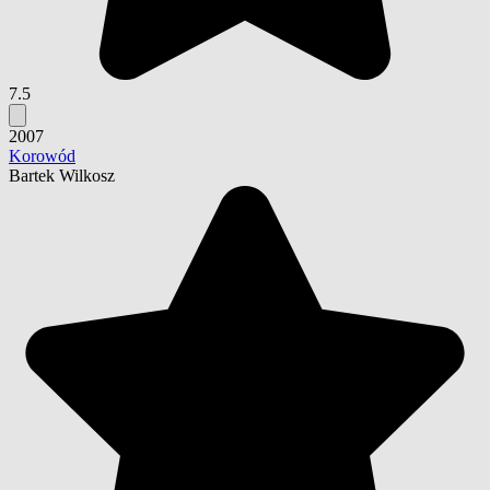
7.5
2007
Korowód
Bartek Wilkosz