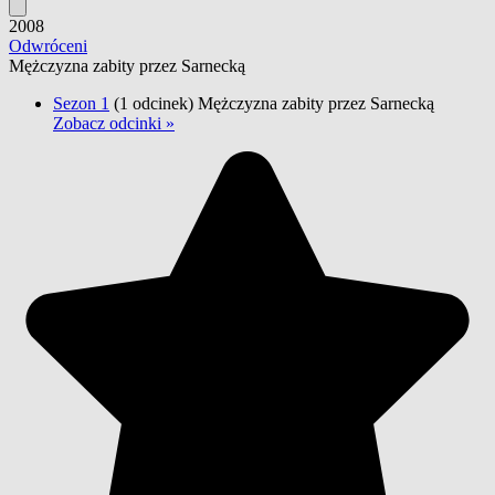
2008
Odwróceni
Mężczyzna zabity przez Sarnecką
Sezon 1
(1 odcinek)
Mężczyzna zabity przez Sarnecką
Zobacz odcinki »