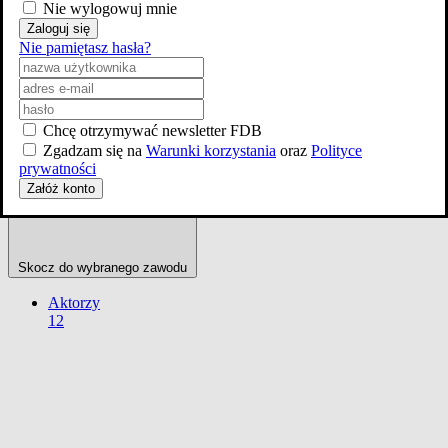
Filmografia
Nie wylogowuj mnie
Zaloguj się
Nie pamiętasz hasła?
Chcę otrzymywać newsletter FDB
Zgadzam się na
Warunki korzystania
oraz
Polityce
prywatności
Załóż konto
Skocz do wybranego zawodu
Aktorzy
12