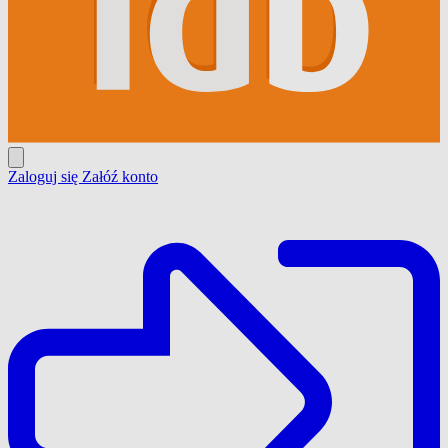
Zaloguj się
Załóź konto