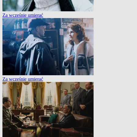
Za wcześnie umierać
Za wcześnie umierać