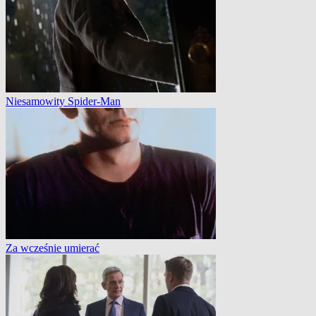
Niesamowity Spider-Man
Za wcześnie umierać