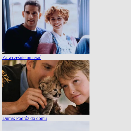
Za wcześnie umierać
Duma: Podróż do domu