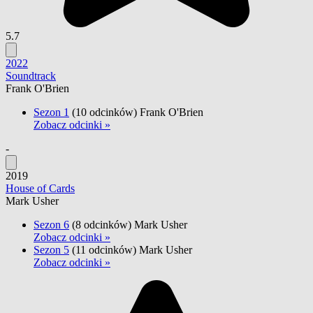
5.7
2022
Soundtrack
Frank O'Brien
Sezon 1
(10 odcinków)
Frank O'Brien
Zobacz odcinki »
-
2019
House of Cards
Mark Usher
Sezon 6
(8 odcinków)
Mark Usher
Zobacz odcinki »
Sezon 5
(11 odcinków)
Mark Usher
Zobacz odcinki »