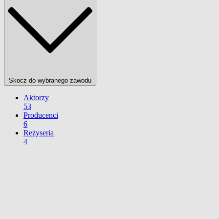
Skocz do wybranego zawodu
Aktorzy
53
Producenci
6
Reżyseria
4