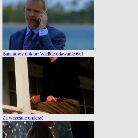
Bananowy doktor: Wielkie udawanie 6x1
Za wcześnie umierać