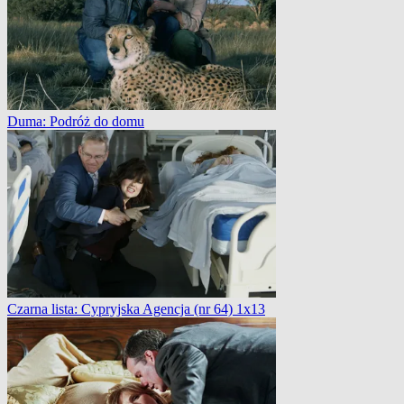
Duma: Podróż do domu
Czarna lista: Cypryjska Agencja (nr 64) 1x13