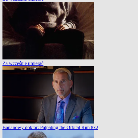
Za wcześnie umierać
Bananowy doktor: Palpating the Orbital Rim 8x2