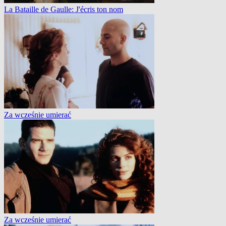
La Bataille de Gaulle: J'écris ton nom
Za wcześnie umierać
Za wcześnie umierać