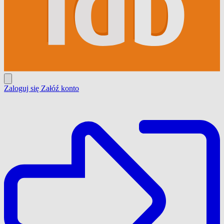
Zaloguj się
Załóź konto