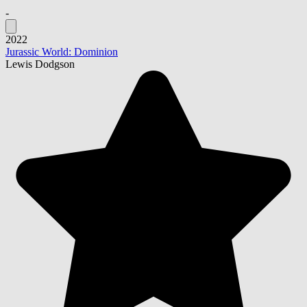
-
2022
Jurassic World: Dominion
Lewis Dodgson