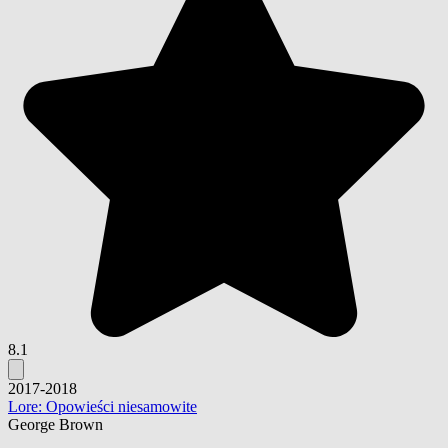
8.1
2017-2018
Lore: Opowieści niesamowite
George Brown