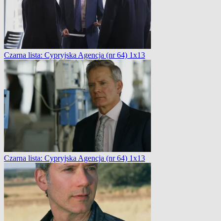
Czarna lista: Cypryjska Agencja (nr 64) 1x13
Czarna lista: Cypryjska Agencja (nr 64) 1x13