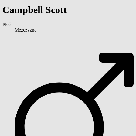
Campbell Scott
Płeć
Mężczyzna