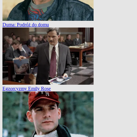
Duma: Podróż do domu
Egzorcyzmy Emily Rose