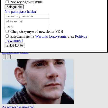
Nie wylogowuj mnie
Zaloguj się
Nie pamiętasz hasła?
Chcę otrzymywać newsletter FDB
Zgadzam się na
Warunki korzystania
oraz
Polityce
prywatności
Załóż konto
zobacz wszystkie
Za wcześnie umierać