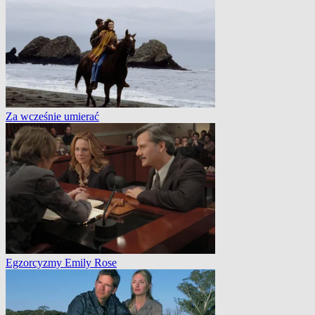
Za wcześnie umierać
Egzorcyzmy Emily Rose