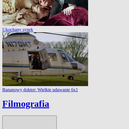
Ukochany synek
Bananowy doktor: Wielkie udawanie 6x1
Filmografia