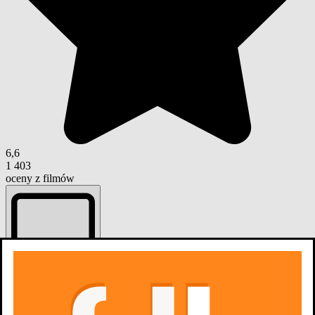
6,6
1 403
oceny z filmów
Dodaj do listy
Listy