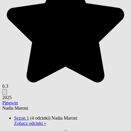
6.3
2025
Pingwin
Nadia Maroni
Sezon 1
(4 odcinki)
Nadia Maroni
Zobacz odcinki »