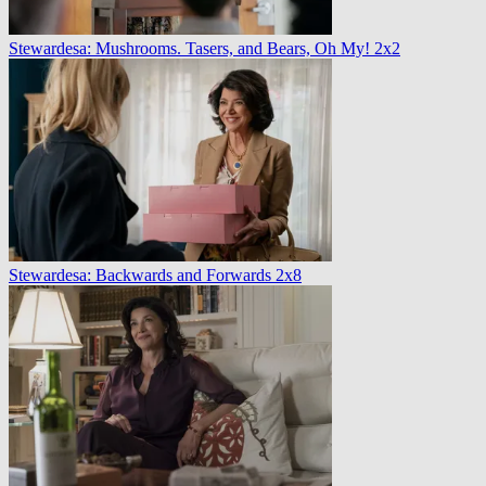
Stewardesa: Mushrooms. Tasers, and Bears, Oh My! 2x2
Stewardesa: Backwards and Forwards 2x8