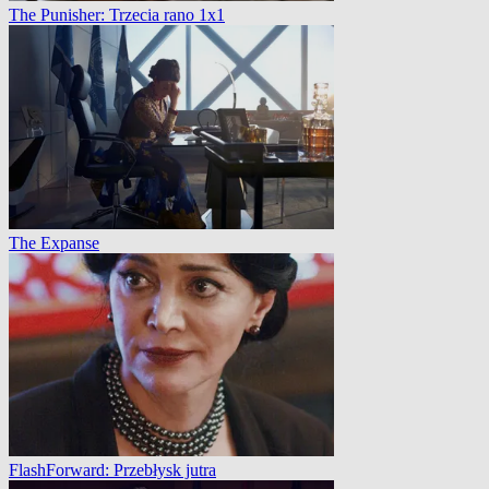
The Punisher: Trzecia rano 1x1
The Expanse
FlashForward: Przebłysk jutra