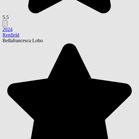
5.5
2024
Renfield
Bellafrancesca Lobo