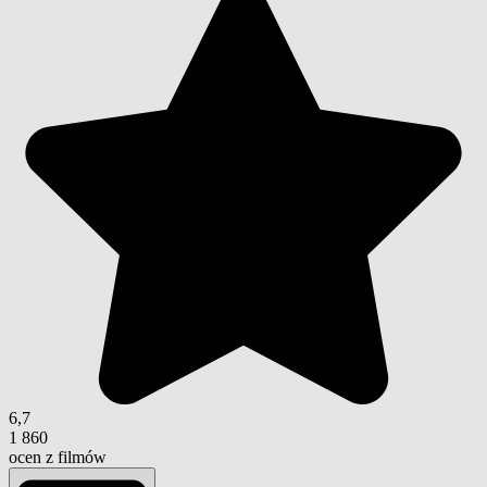
6,7
1 860
ocen z filmów