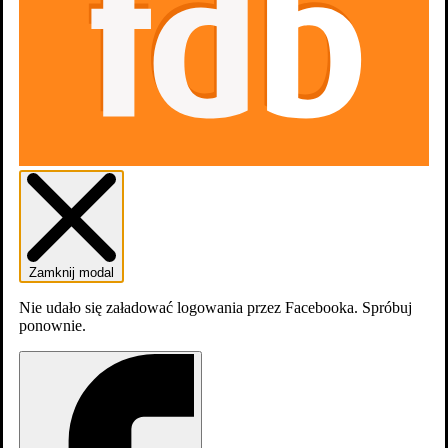
Koło czasu: Ten, który nadchodzi o świcie 3x8
Zamknij modal
Nie udało się załadować logowania przez Facebooka. Spróbuj
ponownie.
Egzorcyzmy Emily Rose