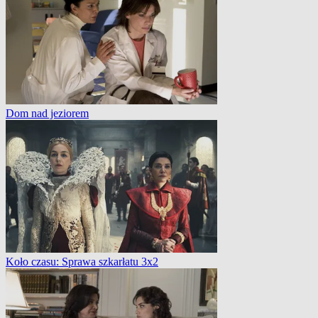
Dom nad jeziorem
Koło czasu: Sprawa szkarłatu 3x2