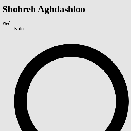
Shohreh Aghdashloo
Płeć
Kobieta