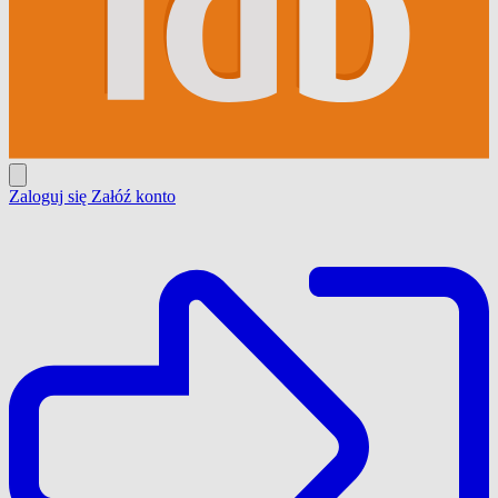
Zaloguj się
Załóź konto