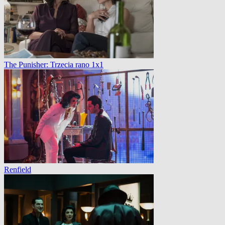
The Punisher: Trzecia rano 1x1
Renfield