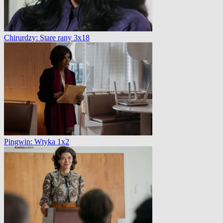
Chirurdzy: Stare rany 3x18
Pingwin: Wtyka 1x2