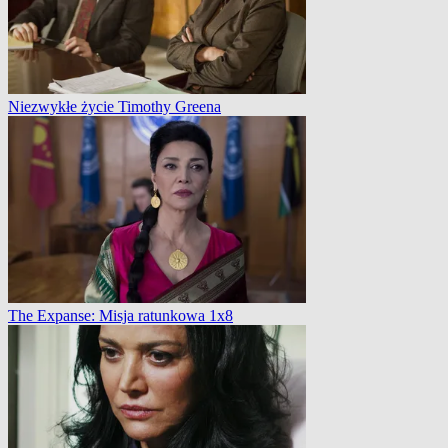
Niezwykłe życie Timothy Greena
The Expanse: Misja ratunkowa 1x8