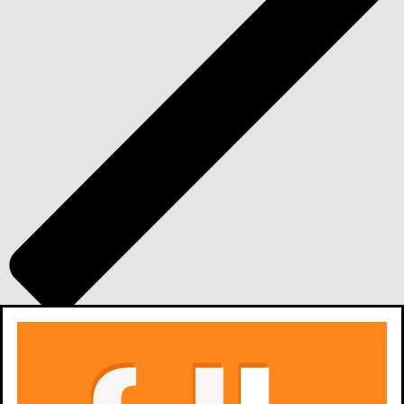
zobacz wszystkie