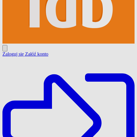
Zaloguj się
Załóź konto