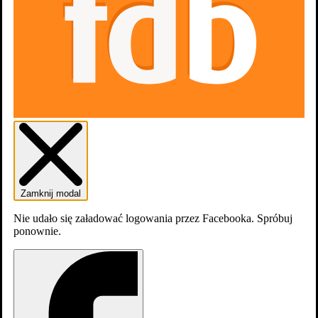
Dodaj do listy
Listy
Zamknij modal
0
osób
lubi
Nie udało się załadować logowania przez Facebooka. Spróbuj
ponownie.
Zdjęcia
1