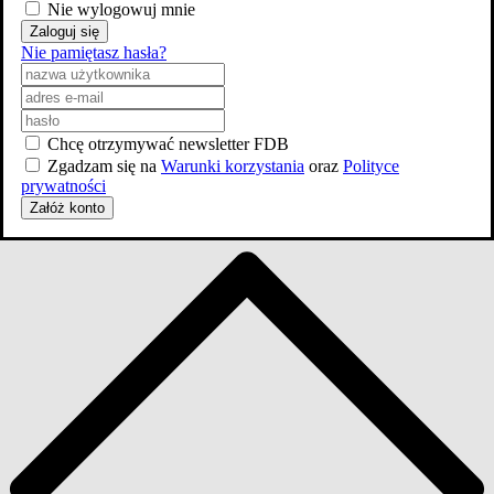
Nie wylogowuj mnie
Skocz do wybranego zawodu
Zaloguj się
Nie pamiętasz hasła?
Aktorzy
5
Chcę otrzymywać newsletter FDB
Zgadzam się na
Warunki korzystania
oraz
Polityce
prywatności
Załóż konto