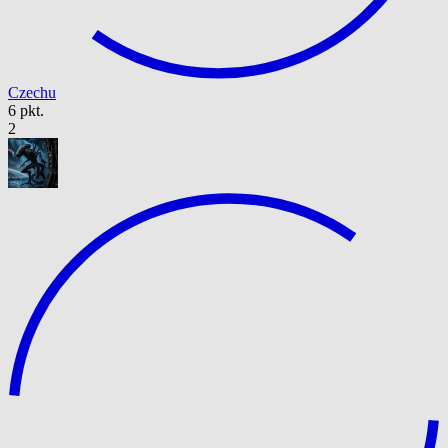
Czechu
6 pkt.
2