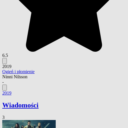
6.5
2019
Ogień i płomienie
Ninni Nilsson
-
2019
Wiadomości
3