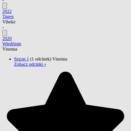
2022
Tigers
Vibeke
-
2020
Wiedźmin
Visenna
Sezon 1
(1 odcinek)
Visenna
Zobacz odcinki »