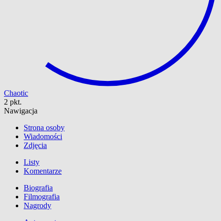
Chaotic
2 pkt.
Nawigacja
Strona osoby
Wiadomości
Zdjęcia
Listy
Komentarze
Biografia
Filmografia
Nagrody