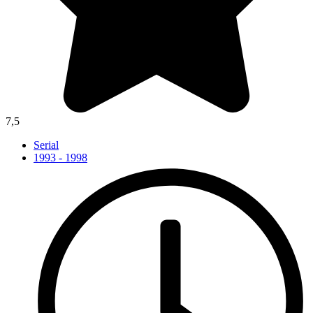
7,5
Serial
1993 - 1998