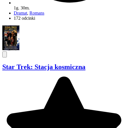
1g. 30m.
Dramat
,
Romans
172 odcinki
Star Trek: Stacja kosmiczna