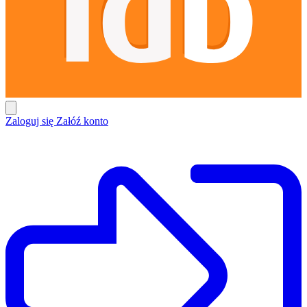
Zaloguj się
Załóź konto