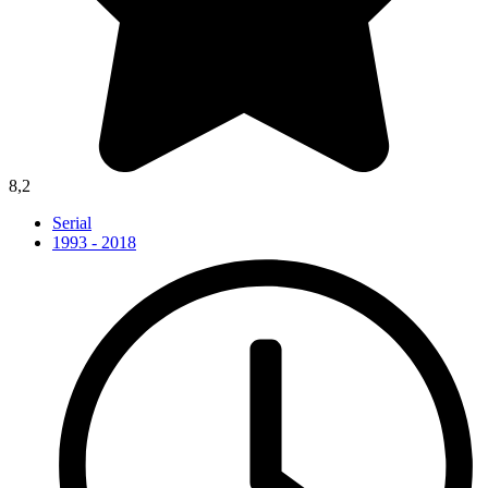
8,2
Serial
1993 - 2018