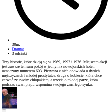
30m.
Dramat
3 odcinki
Trzy historie, które dzieją się w 1969, 1993 i 1936. Miejscem akcji
jest zawsze ten sam pokój w jednym z nowojorskich hoteli,
oznaczony numerem 603. Pierwsza z nich opowiada o dwóch
mężczyznach i młodej prostytutce, druga o kobiecie, która chce
zerwać ze swoim chłopakiem, a trzecia o młodej parze, która
podczas awari prądu wspomina swojego zmarłego synka.