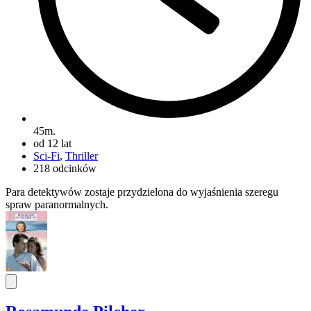
45m.
od 12 lat
Sci-Fi
,
Thriller
218 odcinków
Para detektywów zostaje przydzielona do wyjaśnienia szeregu
spraw paranormalnych.