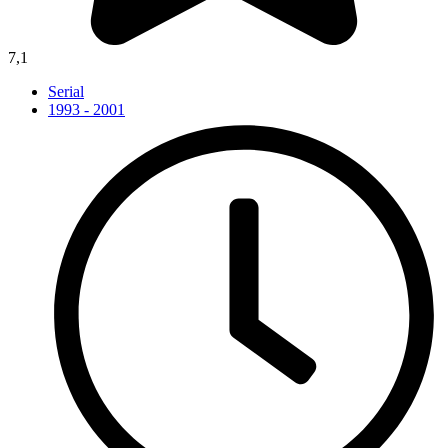
7,1
Serial
1993 - 2001