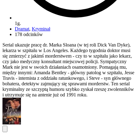
1g.
Dramat
,
Kryminał
178 odcinków
Serial ukazuje pracę dr. Marka Sloana (w tej roli Dick Van Dyke),
lekarza w szpitalu w Los Angeles. Każdego tygodnia doktor musi
się zmierzyć z jakimś morderstwem - czy to w szpitalu jako lekarz,
czy jako medyczny konsultant miejscowej policji. Sympatyczny
Mark nie jest w swoich działaniach osamotniony. Pomagają mu,
między innymi: Amanda Bentley - główny patolog w szpitalu, Jesse
Travis - internista z oddziału ratunkowego, i Steve - syn głównego
bohatera, detektyw zajmujący się sprawami morderstw. Ten serial
kryminalny ze szczyptą humoru szybko zyskał rzeszę zwolenników
i utrzymuje się na antenie już od 1991 roku.