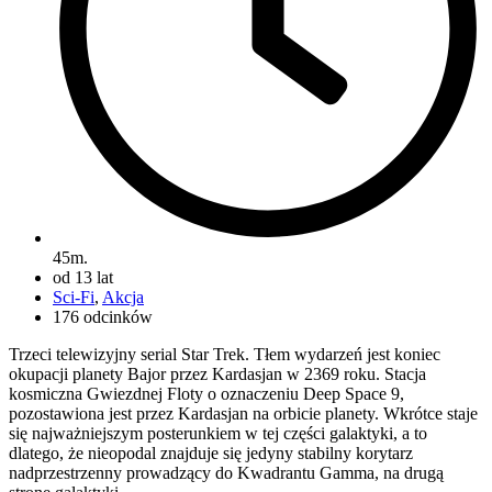
45m.
od 13 lat
Sci-Fi
,
Akcja
176 odcinków
Trzeci telewizyjny serial Star Trek. Tłem wydarzeń jest koniec
okupacji planety Bajor przez Kardasjan w 2369 roku. Stacja
kosmiczna Gwiezdnej Floty o oznaczeniu Deep Space 9,
pozostawiona jest przez Kardasjan na orbicie planety. Wkrótce staje
się najważniejszym posterunkiem w tej części galaktyki, a to
dlatego, że nieopodal znajduje się jedyny stabilny korytarz
nadprzestrzenny prowadzący do Kwadrantu Gamma, na drugą