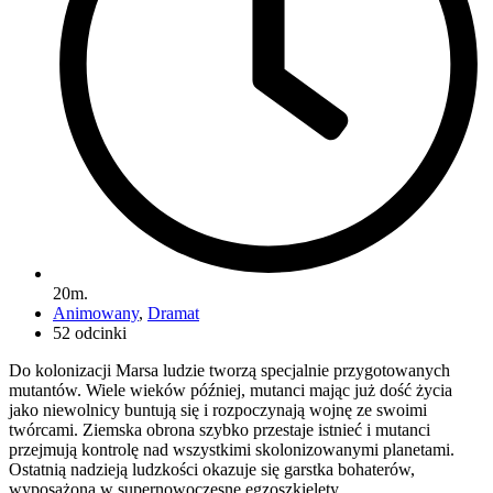
20m.
Animowany
,
Dramat
52 odcinki
Do kolonizacji Marsa ludzie tworzą specjalnie przygotowanych
mutantów. Wiele wieków później, mutanci mając już dość życia
jako niewolnicy buntują się i rozpoczynają wojnę ze swoimi
twórcami. Ziemska obrona szybko przestaje istnieć i mutanci
przejmują kontrolę nad wszystkimi skolonizowanymi planetami.
Ostatnią nadzieją ludzkości okazuje się garstka bohaterów,
wyposażona w supernowoczesne egzoszkielety.