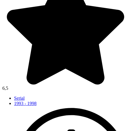
6,5
Serial
1993 - 1998