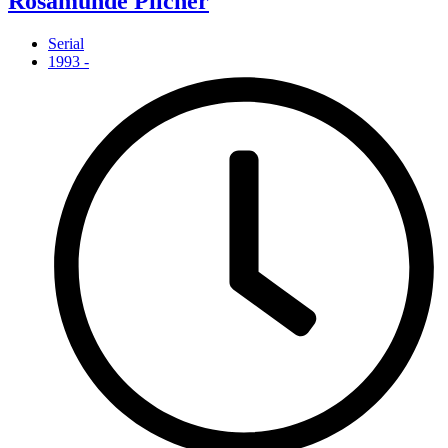
Rosamunde Pilcher
Serial
1993 -