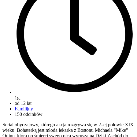
1g.
od 12 lat
Familijny
150 odcinków
Serial obyczajowy, którego akcja rozgrywa się w 2–ej połowie XIX
wieku. Bohaterką jest młoda lekarka z Bostonu Michaela "Mike"
Quinn, która po śmierci swego ojca wyrusza na Dziki Zachód do