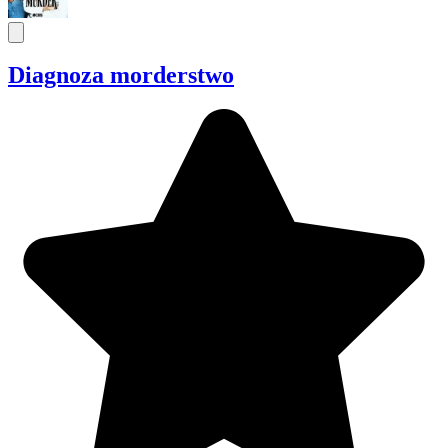
Diagnoza morderstwo