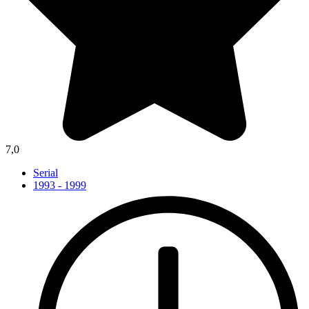
7,0
Serial
1993 - 1999