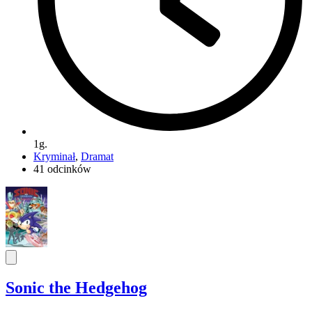
1g.
Kryminał
,
Dramat
41 odcinków
Sonic the Hedgehog