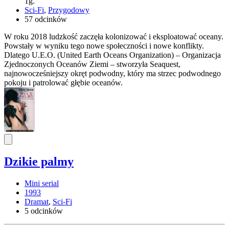
1g.
Sci-Fi
,
Przygodowy
57 odcinków
W roku 2018 ludzkość zaczęła kolonizować i eksploatować oceany.
Powstały w wyniku tego nowe społeczności i nowe konflikty.
Dlatego U.E.O. (United Earth Oceans Organization) – Organizacja
Zjednoczonych Oceanów Ziemi – stworzyła Seaquest,
najnowocześniejszy okręt podwodny, który ma strzec podwodnego
pokoju i patrolować głębie oceanów.
Dzikie palmy
Mini serial
1993
Dramat
,
Sci-Fi
5 odcinków