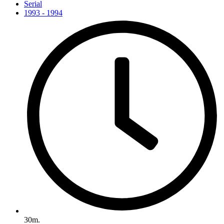
Serial
1993 - 1994
30m.