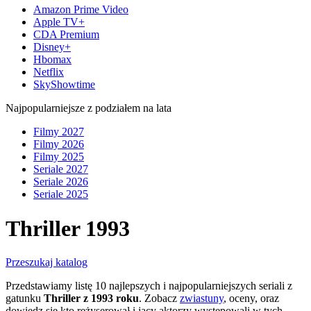
Amazon Prime Video
Apple TV+
CDA Premium
Disney+
Hbomax
Netflix
SkyShowtime
Najpopularniejsze z podziałem na lata
Filmy 2027
Filmy 2026
Filmy 2025
Seriale 2027
Seriale 2026
Seriale 2025
Thriller 1993
Przeszukaj katalog
Przedstawiamy listę 10 najlepszych i najpopularniejszych seriali z
gatunku
Thriller z 1993 roku
. Zobacz
zwiastuny
, oceny, oraz
dowiedz się kto reżyserował i jacy aktorzy występowali w tych