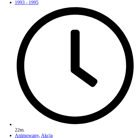
1993 - 1995
22m.
Animowany
,
Akcja