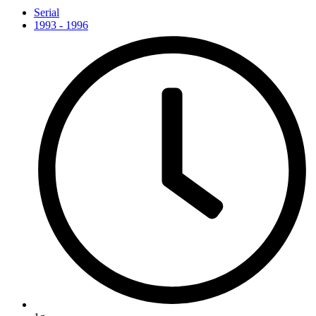
Serial
1993 - 1996