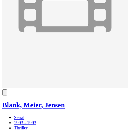
Blank, Meier, Jensen
Serial
1993 - 1993
Thriller