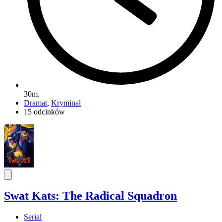
30m.
Dramat
,
Kryminał
15 odcinków
Swat Kats: The Radical Squadron
Serial