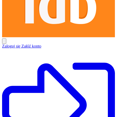
Zaloguj się
Załóź konto