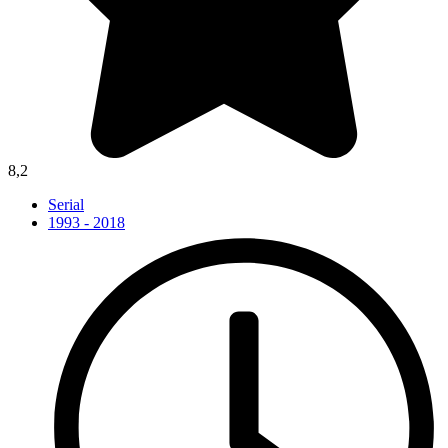
8,2
Serial
1993 - 2018