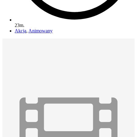
23m.
Akcja
,
Animowany