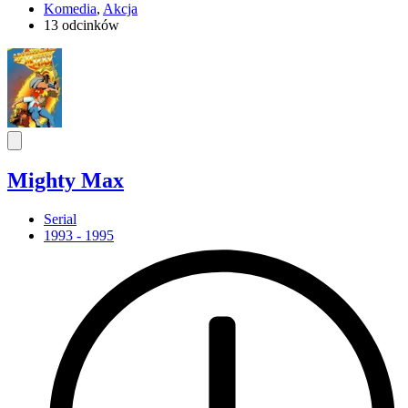
Komedia
,
Akcja
13 odcinków
Mighty Max
Serial
1993 - 1995