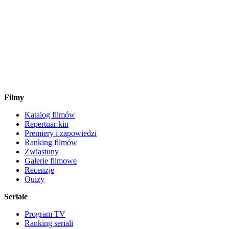
Filmy
Katalog filmów
Repertuar kin
Premiery i zapowiedzi
Ranking filmów
Zwiastuny
Galerie filmowe
Recenzje
Quizy
Seriale
Program TV
Ranking seriali