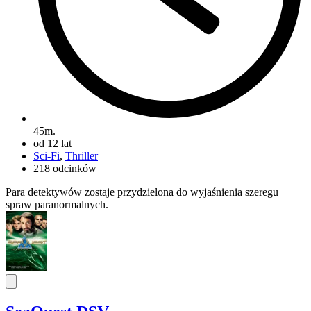
45m.
od 12 lat
Sci-Fi
,
Thriller
218 odcinków
Para detektywów zostaje przydzielona do wyjaśnienia szeregu
spraw paranormalnych.