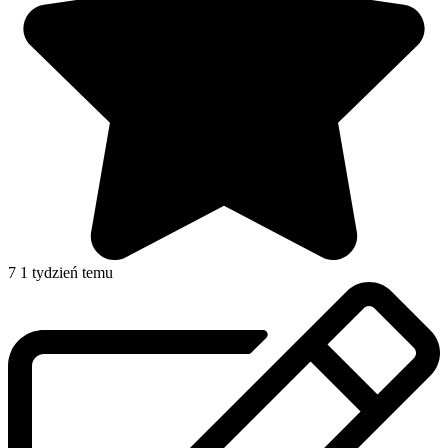
7
1 tydzień temu