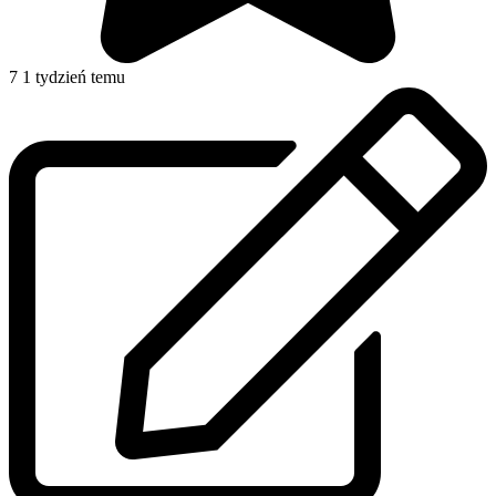
7
1 tydzień temu