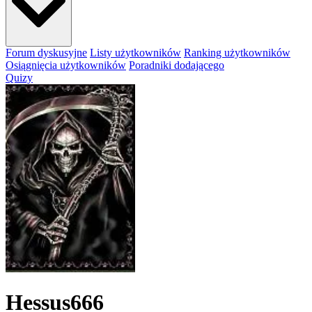
Forum dyskusyjne
Listy użytkowników
Ranking użytkowników
Osiągnięcia użytkowników
Poradniki dodającego
Quizy
Hessus666