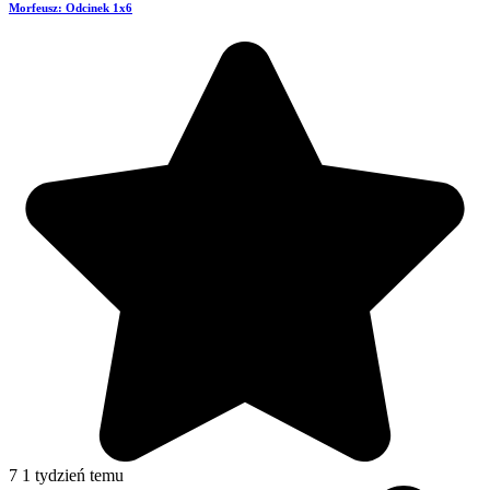
Morfeusz: Odcinek 1x6
7
1 tydzień temu