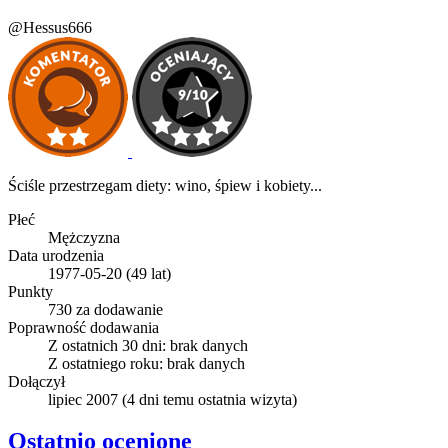
@Hessus666
Ściśle przestrzegam diety: wino, śpiew i kobiety...
Płeć
Mężczyzna
Data urodzenia
1977-05-20 (49 lat)
Punkty
730 za dodawanie
Poprawność dodawania
Z ostatnich 30 dni:
brak danych
Z ostatniego roku:
brak danych
Dołączył
lipiec 2007
(
4 dni temu
ostatnia wizyta)
Ostatnio ocenione