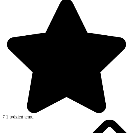
7
1 tydzień temu