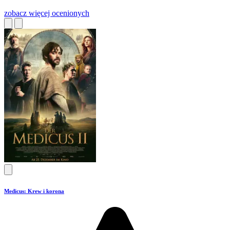
zobacz więcej
ocenionych
Medicus: Krew i korona