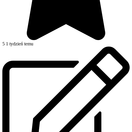
5
1 tydzień temu