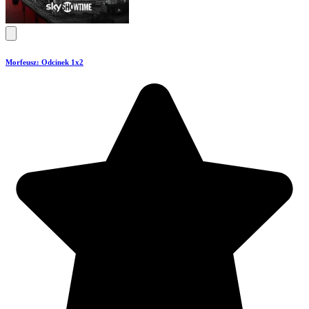
Morfeusz: Odcinek 1x2