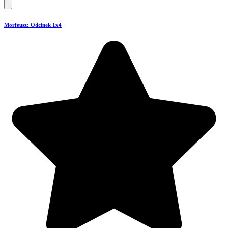
Morfeusz: Odcinek 1x4