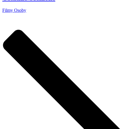
Filmy
Osoby