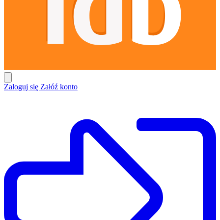
Zaloguj się
Załóź konto