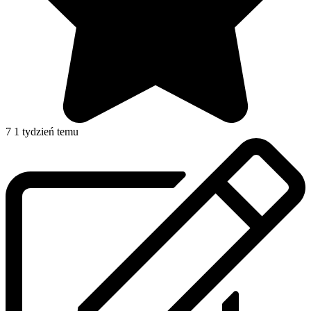
7
1 tydzień temu