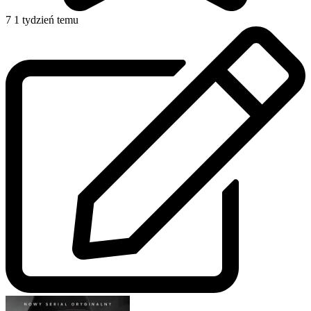
7
1 tydzień temu