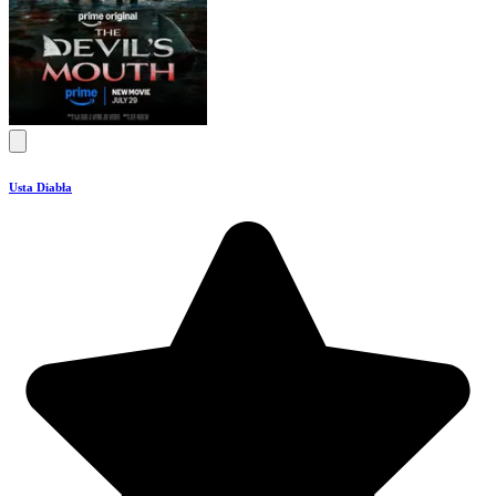
Usta Diabła