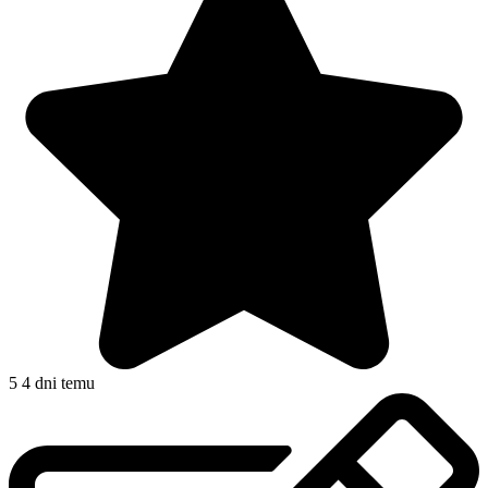
5
4 dni temu