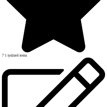
7
1 tydzień temu