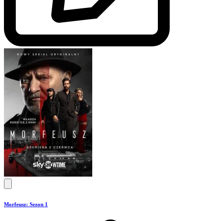
Morfeusz: Sezon 1