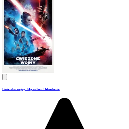
Gwiezdne wojny: Skywalker. Odrodzenie