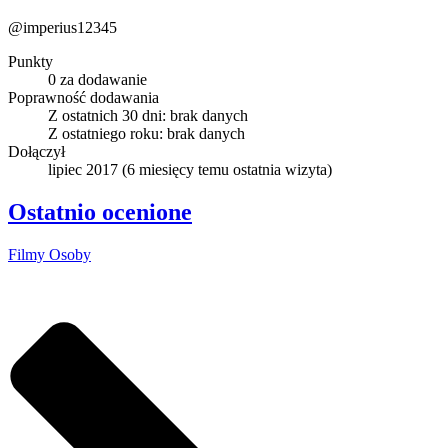
@imperius12345
Punkty
0 za dodawanie
Poprawność dodawania
Z ostatnich 30 dni:
brak danych
Z ostatniego roku:
brak danych
Dołączył
lipiec 2017
(
6 miesięcy temu
ostatnia wizyta)
Ostatnio ocenione
Filmy
Osoby