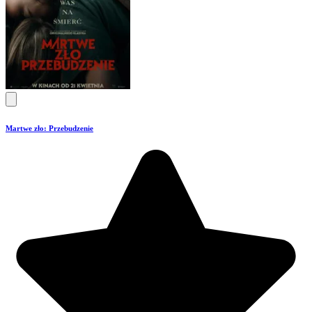
Martwe zło: Przebudzenie