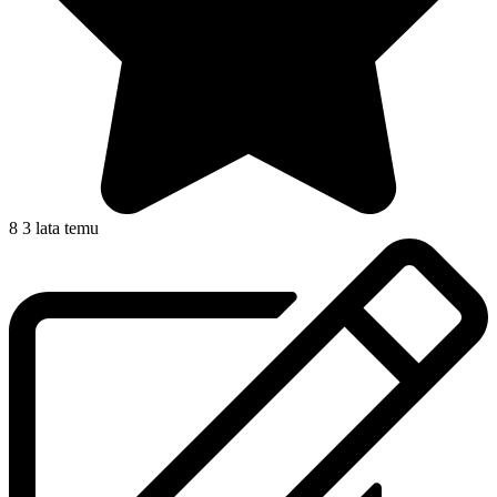
8
3 lata temu