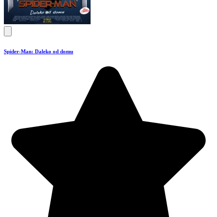
Spider-Man: Daleko od domu