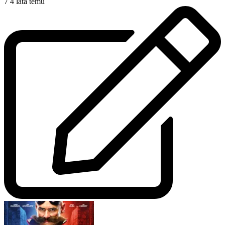
7
4 lata temu