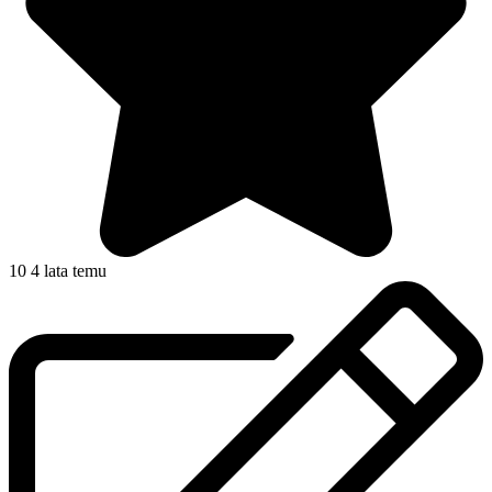
10
4 lata temu