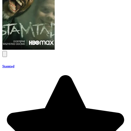
Stamtąd