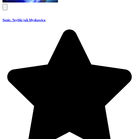
Sonic. Szybki jak błyskawica