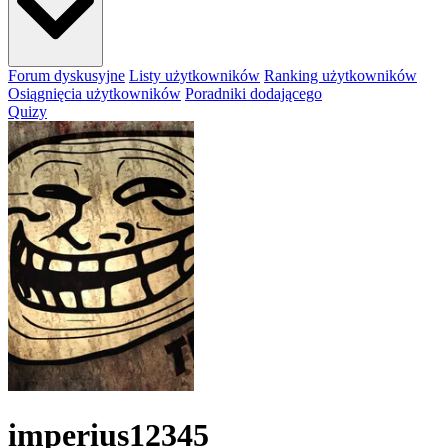
Forum dyskusyjne
Listy użytkowników
Ranking użytkowników
Osiągnięcia użytkowników
Poradniki dodającego
Quizy
imperius12345