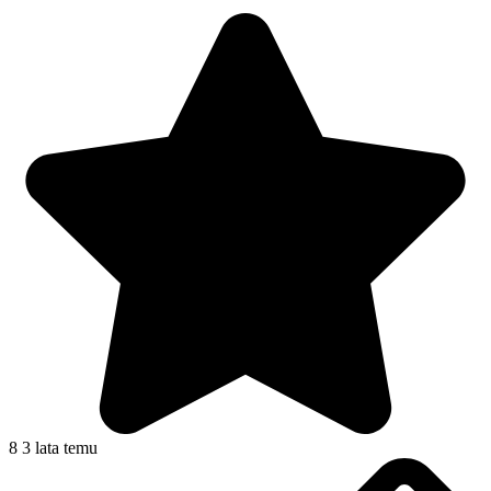
8
3 lata temu