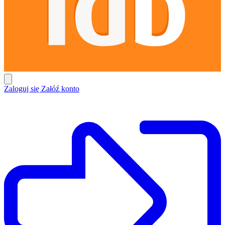
Zaloguj się
Załóź konto