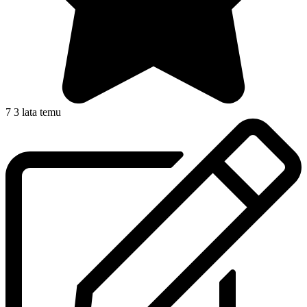
7
3 lata temu