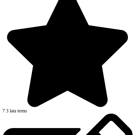
7
3 lata temu