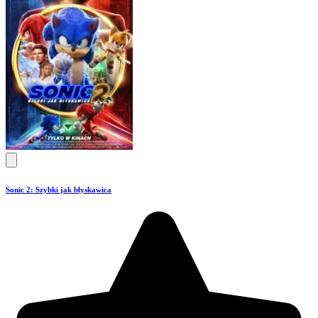
Sonic 2: Szybki jak błyskawica