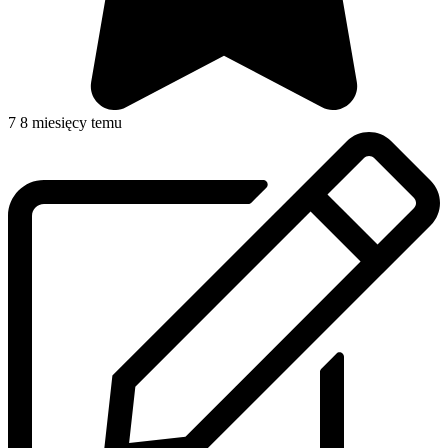
7
8 miesięcy temu