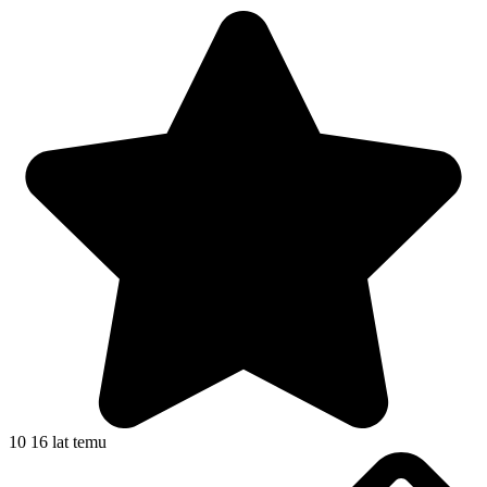
10
16 lat temu