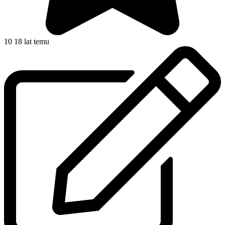
10
18 lat temu