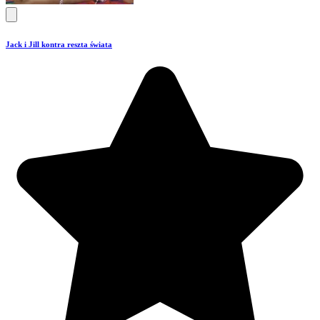
Jack i Jill kontra reszta świata