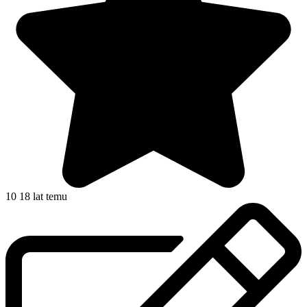
10
18 lat temu