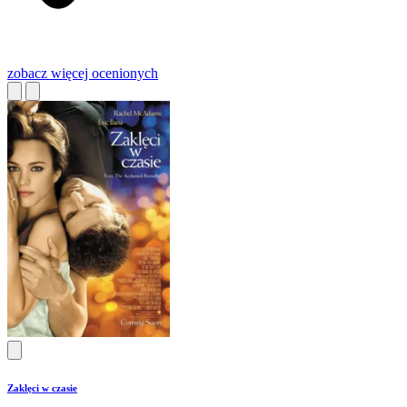
zobacz więcej
ocenionych
Zaklęci w czasie