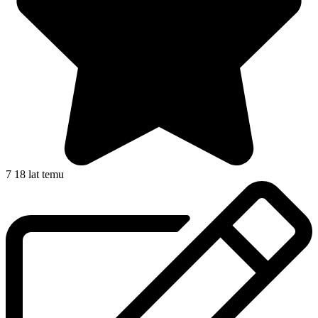
7
18 lat temu