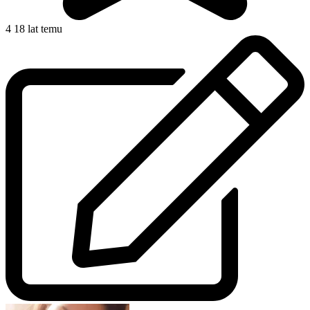
4
18 lat temu