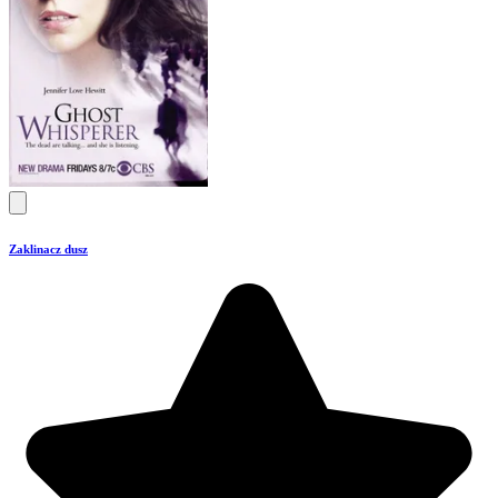
Zaklinacz dusz