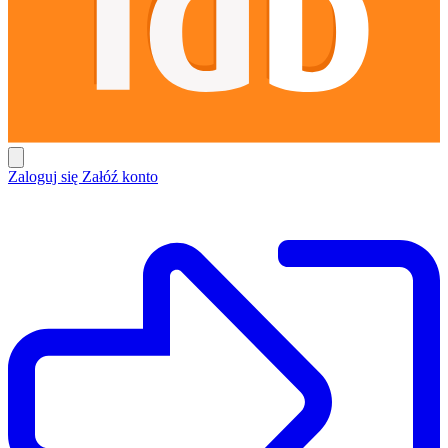
Zaloguj się
Załóź konto