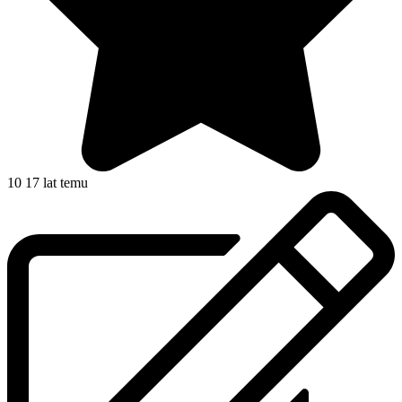
10
17 lat temu