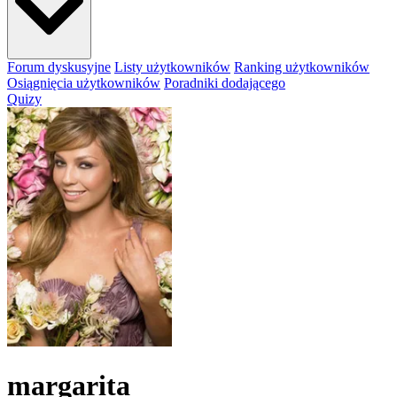
Forum dyskusyjne
Listy użytkowników
Ranking użytkowników
Osiągnięcia użytkowników
Poradniki dodającego
Quizy
margarita