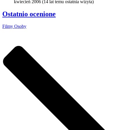
kwiecień 2006
(
14 lat temu
ostatnia wizyta)
Ostatnio ocenione
Filmy
Osoby