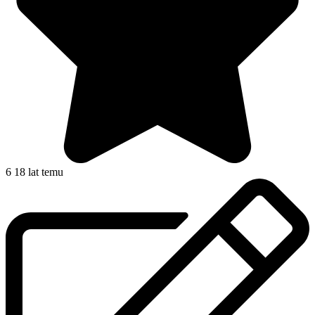
6
18 lat temu