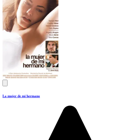
La mujer de mi hermano