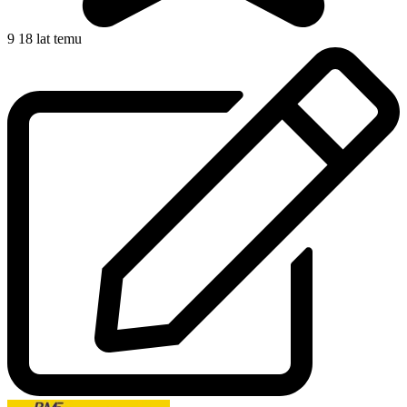
9
18 lat temu