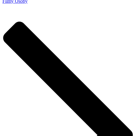
Filmy
Osoby