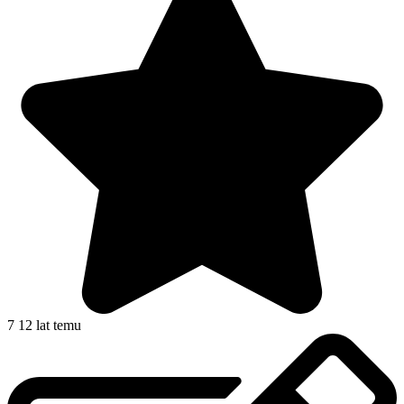
7
12 lat temu