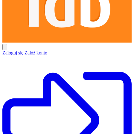
Zaloguj się
Załóź konto