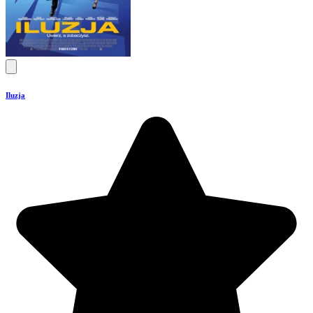
Iluzja