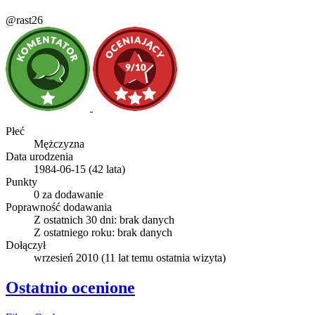
@rast26
Płeć
Mężczyzna
Data urodzenia
1984-06-15 (42 lata)
Punkty
0 za dodawanie
Poprawność dodawania
Z ostatnich 30 dni:
brak danych
Z ostatniego roku:
brak danych
Dołączył
wrzesień 2010
(
11 lat temu
ostatnia wizyta)
Ostatnio ocenione