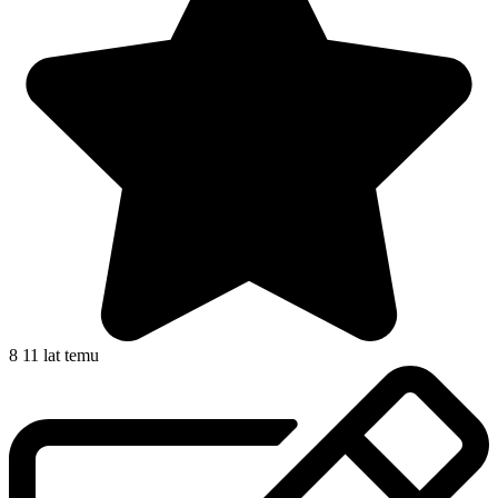
8
11 lat temu