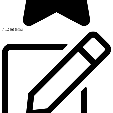
7
12 lat temu