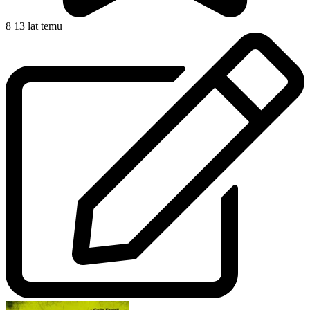
8
13 lat temu