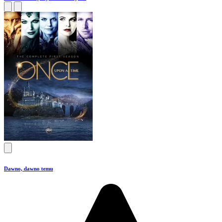
Dawno, dawno temu