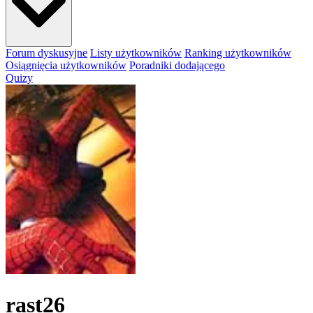
Forum dyskusyjne
Listy użytkowników
Ranking użytkowników
Osiągnięcia użytkowników
Poradniki dodającego
Quizy
rast26