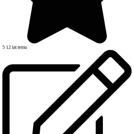
5
12 lat temu