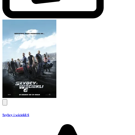
Szybcy i wściekli 6