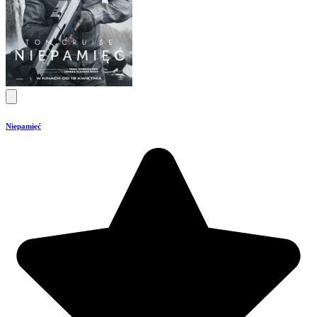
Niepamięć