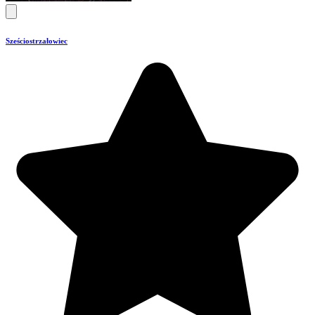
Sześciostrzałowiec