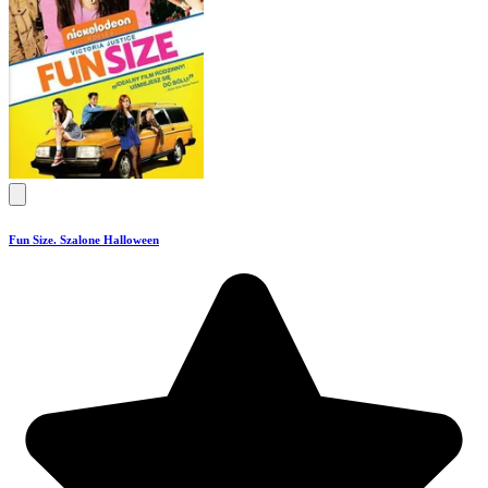
Fun Size. Szalone Halloween