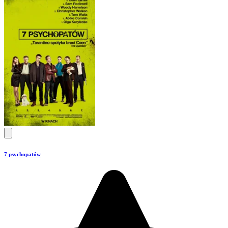
7 psychopatów