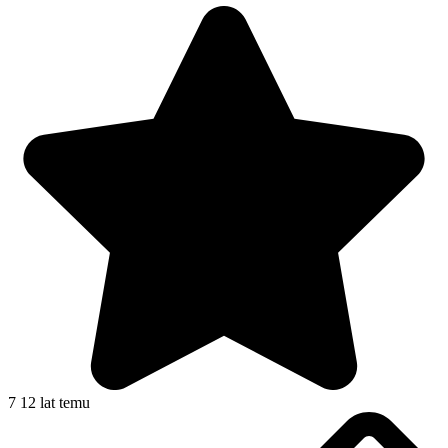
7
12 lat temu