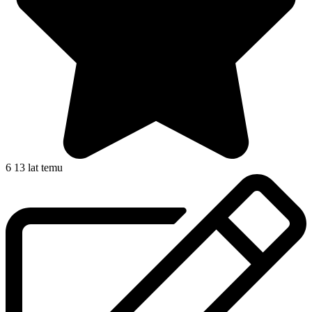
6
13 lat temu