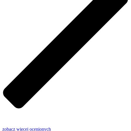
zobacz więcej
ocenionych