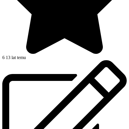
6
13 lat temu