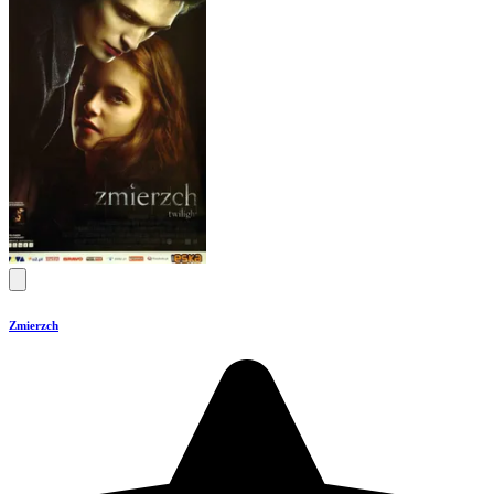
Zmierzch