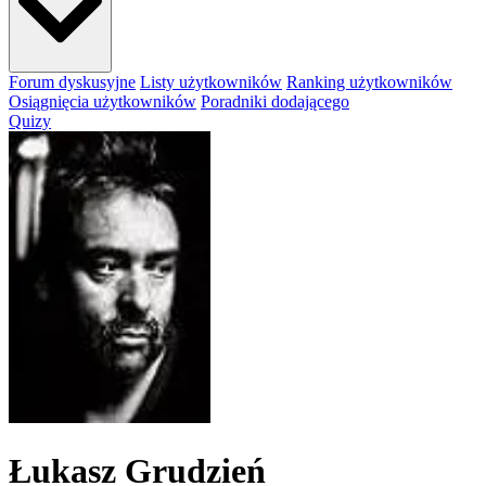
Forum dyskusyjne
Listy użytkowników
Ranking użytkowników
Osiągnięcia użytkowników
Poradniki dodającego
Quizy
Łukasz Grudzień