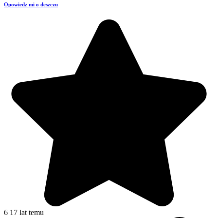
Opowiedz mi o deszczu
6
17 lat temu