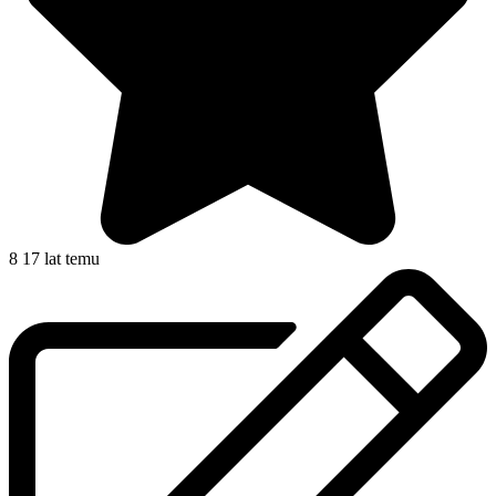
8
17 lat temu