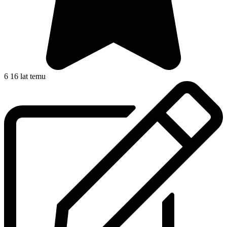
6
16 lat temu