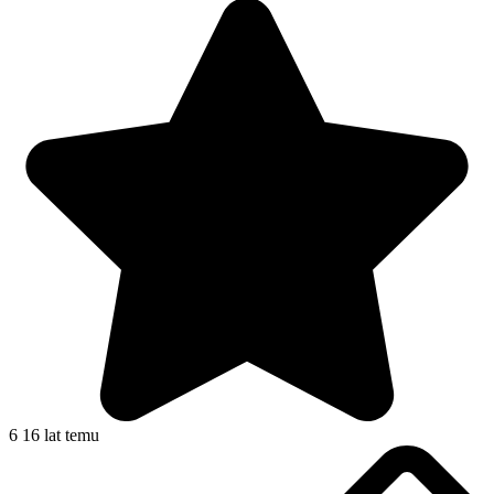
6
16 lat temu