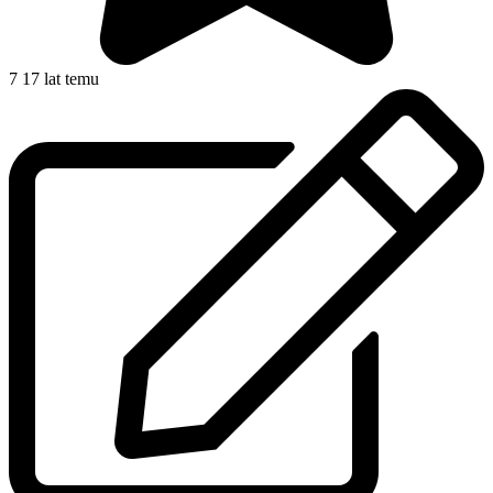
7
17 lat temu