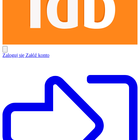
Zaloguj się
Załóź konto