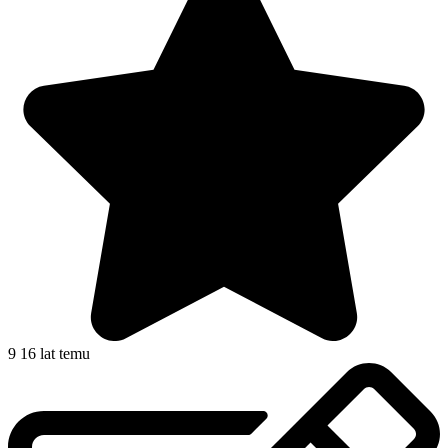
9
16 lat temu