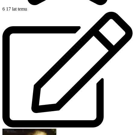
6
17 lat temu