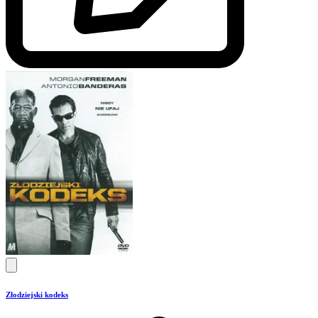
Złodziejski kodeks