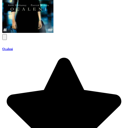
Ocaleni