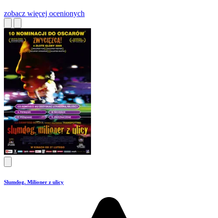
zobacz więcej
ocenionych
Slumdog. Milioner z ulicy