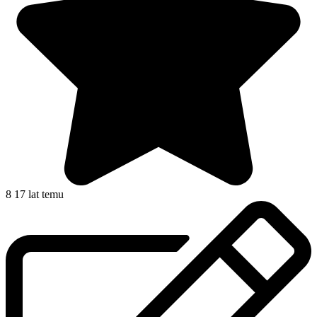
8
17 lat temu