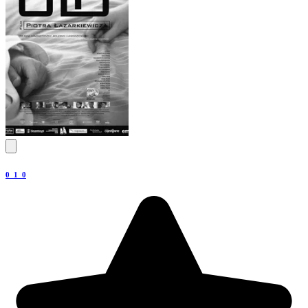
0_1_0