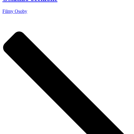
Filmy
Osoby