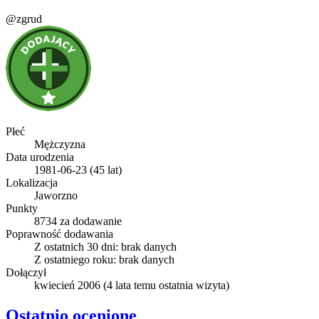
@zgrud
Płeć
Mężczyzna
Data urodzenia
1981-06-23 (45 lat)
Lokalizacja
Jaworzno
Punkty
8734 za dodawanie
Poprawność dodawania
Z ostatnich 30 dni:
brak danych
Z ostatniego roku:
brak danych
Dołączył
kwiecień 2006
(
4 lata temu
ostatnia wizyta)
Ostatnio ocenione