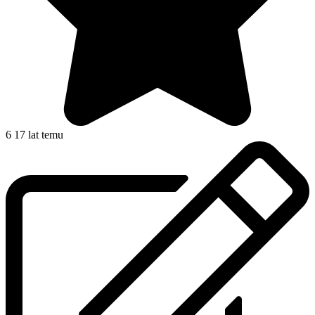
6
17 lat temu