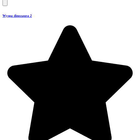
Wyspa dinozaura 2