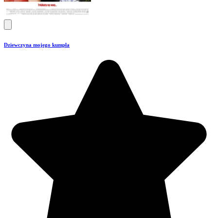
Dziewczyna mojego kumpla