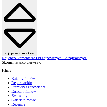
Najlepsze komentarze
Najlepsze komentarze
Od najnowszych
Od najstarszych
Skomentuj jako pierwszy.
Filmy
Katalog filmów
Repertuar kin
Premiery i zapowiedzi
Ranking filmów
Zwiastuny
Galerie filmowe
Recenzje