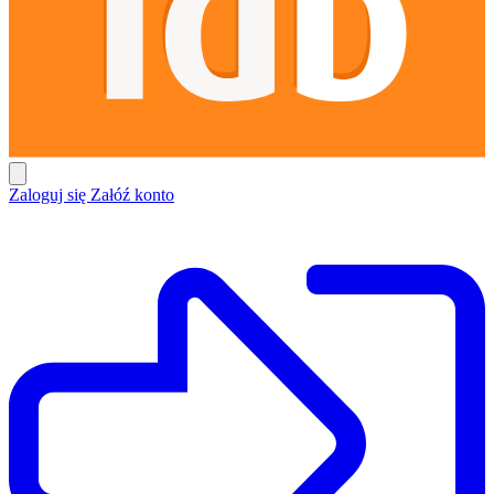
Zaloguj się
Załóź konto