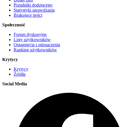
Poradniki dodającego
Statystyki sprawdzania
Brakujące treści
Społeczność
Forum dyskusyjne
Listy użytkowników
Osiągnięcia i odznaczenia
Ranking użytkowników
Krytycy
Krytycy
Źródła
Social Media