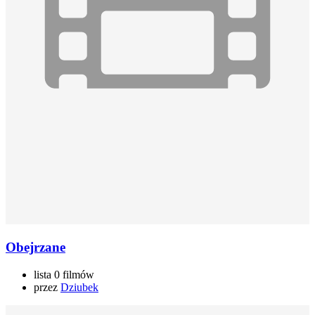
Obejrzane
lista 0 filmów
przez
Dziubek