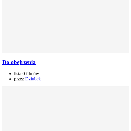
Do obejrzenia
lista 0 filmów
przez
Dziubek