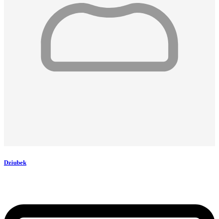
Dziubek