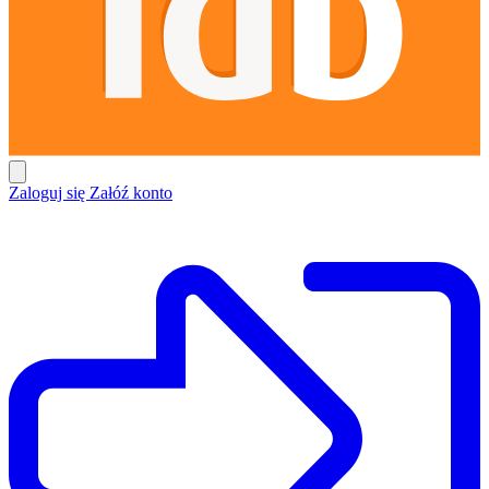
Zaloguj się
Załóź konto