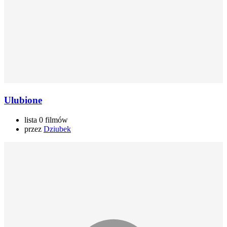
Ulubione
lista 0 filmów
przez
Dziubek