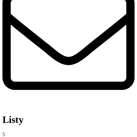
Listy
5