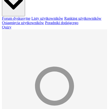
Forum dyskusyjne
Listy użytkowników
Ranking użytkowników
Osiągnięcia użytkowników
Poradniki dodającego
Quizy