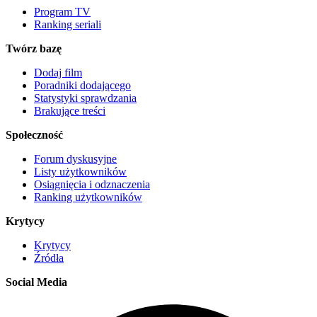
Program TV
Ranking seriali
Twórz bazę
Dodaj film
Poradniki dodającego
Statystyki sprawdzania
Brakujące treści
Społeczność
Forum dyskusyjne
Listy użytkowników
Osiągnięcia i odznaczenia
Ranking użytkowników
Krytycy
Krytycy
Źródła
Social Media