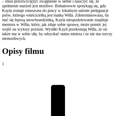
– musi przezwyciężyć zwątpienie w siebie i nauczyć się, że
spełnienie marzeń jest możliwe. Bohaterowie spotykają się, gdy
Kayla zostaje zmuszona do pracy w lokalnym salonie pielęgnacji
psów, którego właścicielką jest matka Willa. Zdeterminowana, by
stać się lepszą snowboardzistką, Kayla niespodziewanie znajduje
mentora w Willu, który, jak zdaje sobie sprawę, może pomóc jej
wejść na wyższy poziom. Wysiłki Kayli przekonują Willa, że on
także ma w sobie siłę, by odzyskać status mistrza i że nie ma rzeczy
niemożliwych.
Opisy filmu
1