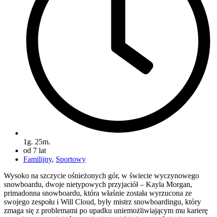
1g. 25m.
od 7 lat
Familijny
,
Sportowy
Wysoko na szczycie ośnieżonych gór, w świecie wyczynowego
snowboardu, dwoje nietypowych przyjaciół – Kayla Morgan,
primadonna snowboardu, która właśnie została wyrzucona ze
swojego zespołu i Will Cloud, były mistrz snowboardingu, który
zmaga się z problemami po upadku uniemożliwiającym mu karierę