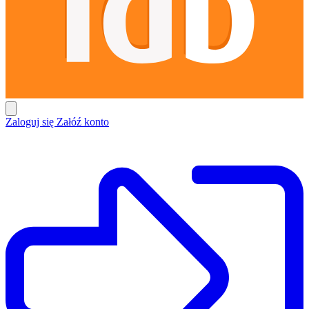
Zaloguj się
Załóź konto