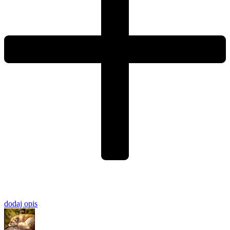
dodaj opis