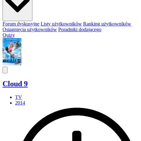
Forum dyskusyjne
Listy użytkowników
Ranking użytkowników
Osiągnięcia użytkowników
Poradniki dodającego
Quizy
Cloud 9
TV
2014