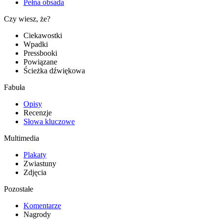
Pełna obsada
Czy wiesz, że?
Ciekawostki
Wpadki
Pressbooki
Powiązane
Ścieżka dźwiękowa
Fabuła
Opisy
Recenzje
Słowa kluczowe
Multimedia
Plakaty
Zwiastuny
Zdjęcia
Pozostałe
Komentarze
Nagrody