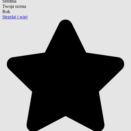
Średnia
Twoja ocena
Rok
Strzelaj i wiej