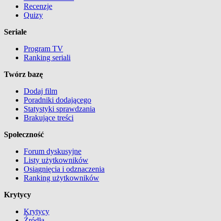
Recenzje
Quizy
Seriale
Program TV
Ranking seriali
Twórz bazę
Dodaj film
Poradniki dodającego
Statystyki sprawdzania
Brakujące treści
Społeczność
Forum dyskusyjne
Listy użytkowników
Osiągnięcia i odznaczenia
Ranking użytkowników
Krytycy
Krytycy
Źródła