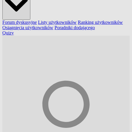
Forum dyskusyjne
Listy użytkowników
Ranking użytkowników
Osiągnięcia użytkowników
Poradniki dodającego
Quizy