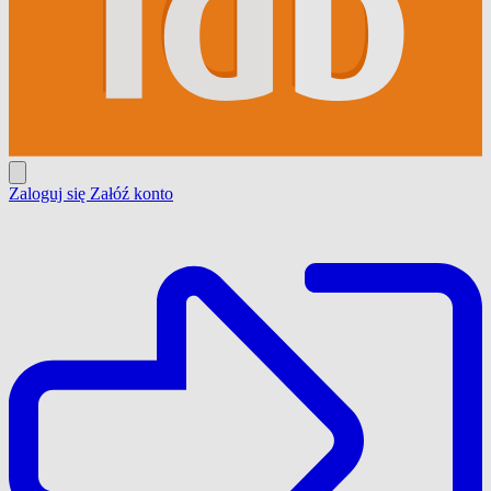
Zaloguj się
Załóź konto