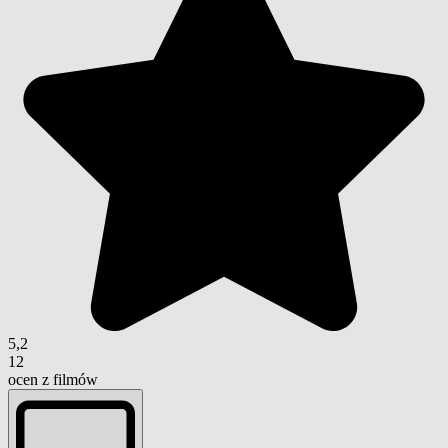
5,2
12
ocen z filmów