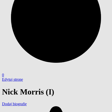
0
Edytuj stronę
Nick Morris (I)
Dodaj biografię