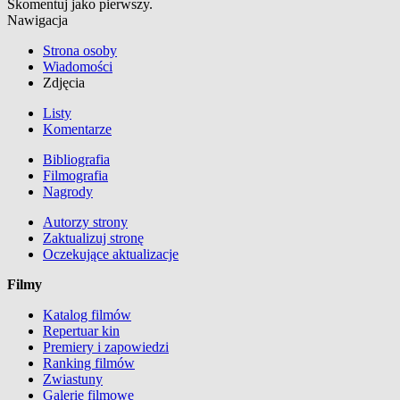
Skomentuj jako pierwszy.
Nawigacja
Strona osoby
Wiadomości
Zdjęcia
Listy
Komentarze
Bibliografia
Filmografia
Nagrody
Autorzy strony
Zaktualizuj stronę
Oczekujące aktualizacje
Filmy
Katalog filmów
Repertuar kin
Premiery i zapowiedzi
Ranking filmów
Zwiastuny
Galerie filmowe