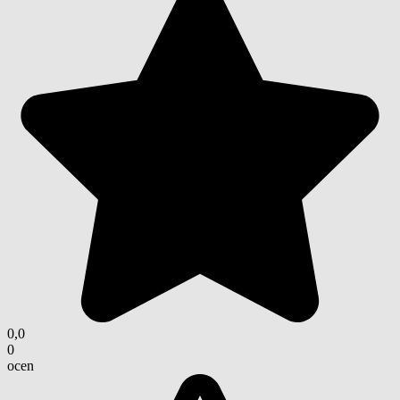
0,0
0
ocen