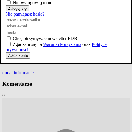
Nie wylogowuj mnie
Zaloguj się
Nie pamiętasz hasła?
Chcę otrzymywać newsletter FDB
Zgadzam się na
Warunki korzystania
oraz
Polityce
prywatności
Załóż konto
dodaj
informacje
Komentarze
0