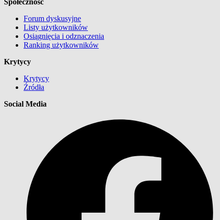
Społeczność
Forum dyskusyjne
Listy użytkowników
Osiągnięcia i odznaczenia
Ranking użytkowników
Krytycy
Krytycy
Źródła
Social Media