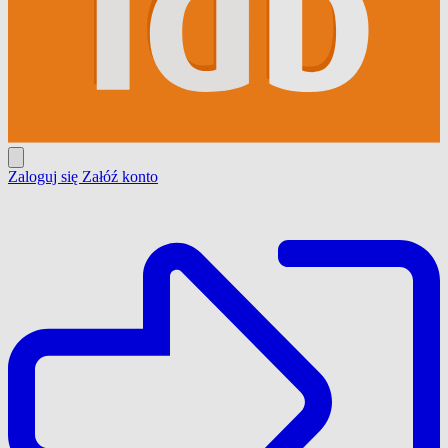
Zaloguj się
Załóź konto