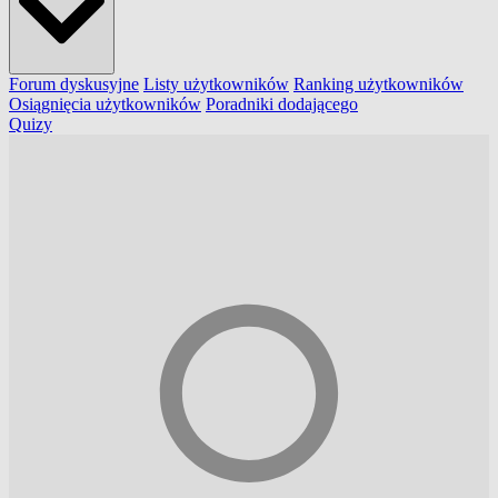
Forum dyskusyjne
Listy użytkowników
Ranking użytkowników
Osiągnięcia użytkowników
Poradniki dodającego
Quizy