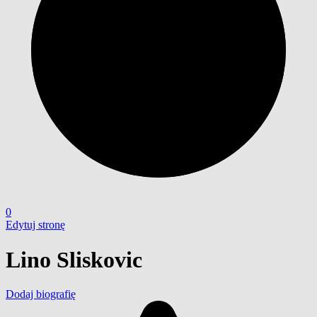
0
Edytuj stronę
Lino Sliskovic
Dodaj biografię