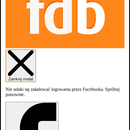
Zamknij modal
Aktorzy
Nie udało się załadować logowania przez Facebooka. Spróbuj
ponownie.
Średnia
Twoja ocena
Rok
Wir sind das Volk – Liebe kennt keine Grenzen
Sven Schell
-