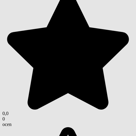
0,0
0
ocen