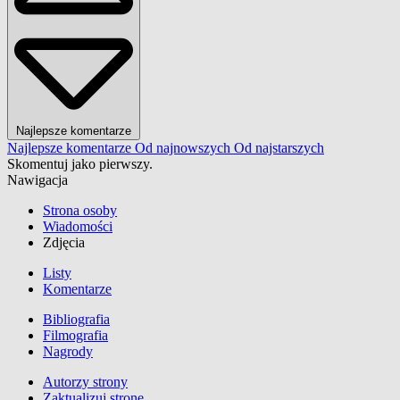
Najlepsze komentarze
Najlepsze komentarze
Od najnowszych
Od najstarszych
Skomentuj jako pierwszy.
Nawigacja
Strona osoby
Wiadomości
Zdjęcia
Listy
Komentarze
Bibliografia
Filmografia
Nagrody
Autorzy strony
Zaktualizuj stronę