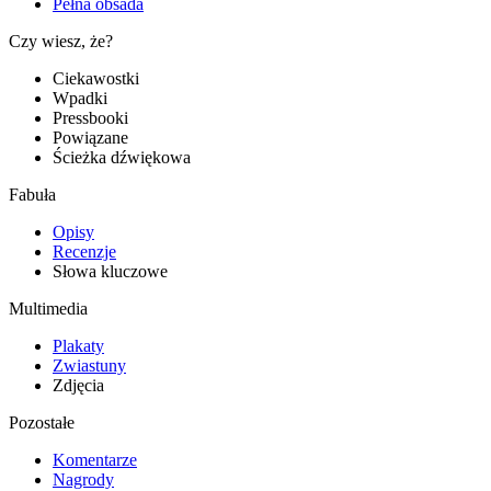
Pełna obsada
Czy wiesz, że?
Ciekawostki
Wpadki
Pressbooki
Powiązane
Ścieżka dźwiękowa
Fabuła
Opisy
Recenzje
Słowa kluczowe
Multimedia
Plakaty
Zwiastuny
Zdjęcia
Pozostałe
Komentarze
Nagrody