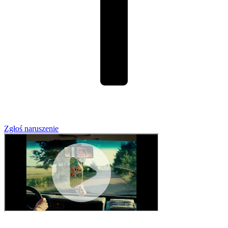
Zgłoś naruszenie