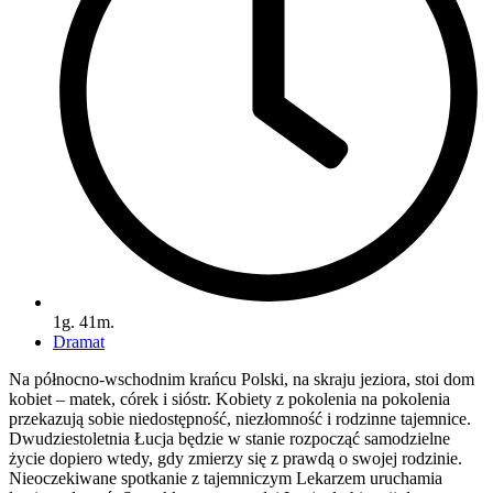
1g. 41m.
Dramat
Na północno-wschodnim krańcu Polski, na skraju jeziora, stoi dom
kobiet – matek, córek i sióstr. Kobiety z pokolenia na pokolenia
przekazują sobie niedostępność, niezłomność i rodzinne tajemnice.
Dwudziestoletnia Łucja będzie w stanie rozpocząć samodzielne
życie dopiero wtedy, gdy zmierzy się z prawdą o swojej rodzinie.
Nieoczekiwane spotkanie z tajemniczym Lekarzem uruchamia