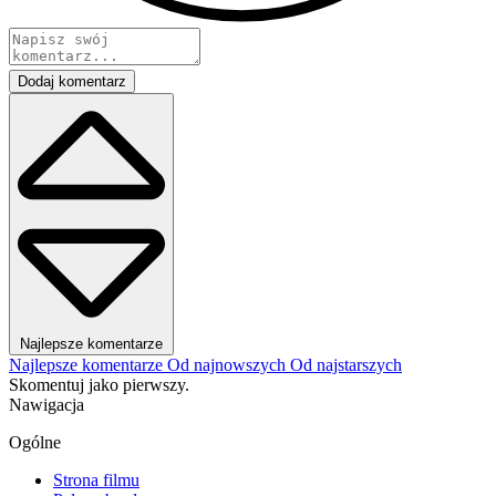
Dodaj komentarz
Najlepsze komentarze
Najlepsze komentarze
Od najnowszych
Od najstarszych
Skomentuj jako pierwszy.
Nawigacja
Ogólne
Strona filmu