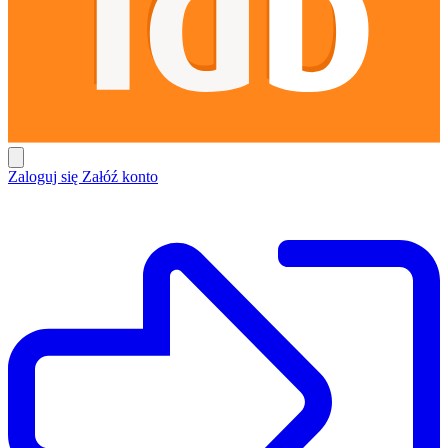
Zaloguj się
Załóź konto