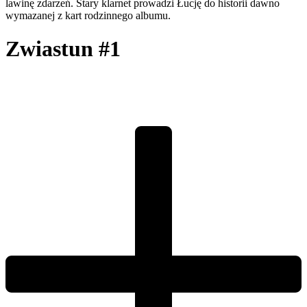
lawinę zdarzeń. Stary klarnet prowadzi Łucję do historii dawno
wymazanej z kart rodzinnego albumu.
Zwiastun #1