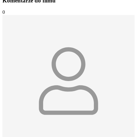
Komentarze do filmu
0