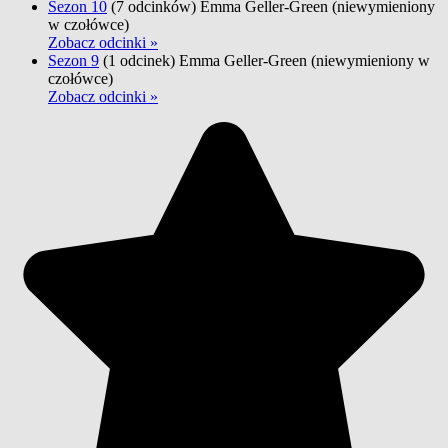
Sezon 10
(7 odcinków)
Emma Geller-Green
(niewymieniony
w czołówce)
Zobacz odcinki »
Sezon 9
(1 odcinek)
Emma Geller-Green
(niewymieniony w
czołówce)
Zobacz odcinki »