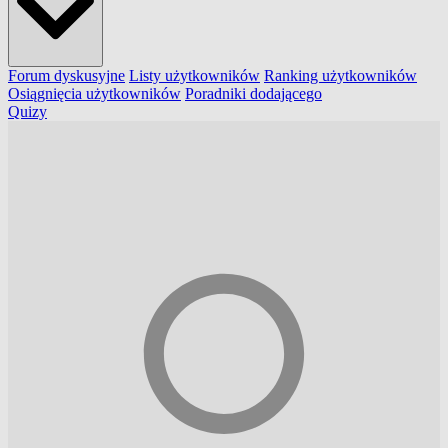
Forum dyskusyjne
Listy użytkowników
Ranking użytkowników
Osiągnięcia użytkowników
Poradniki dodającego
Quizy