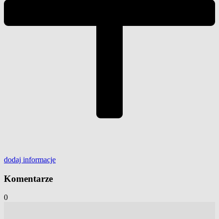
dodaj
informacje
Komentarze
0