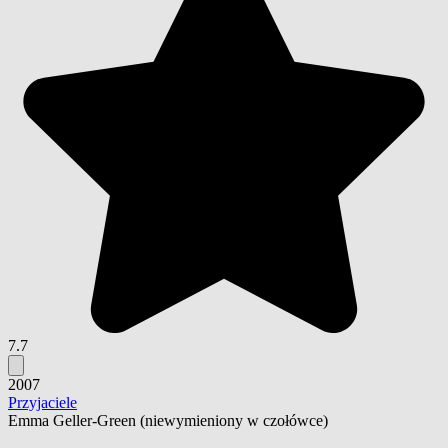
7.7
2007
Przyjaciele
Emma Geller-Green
(niewymieniony w czołówce)