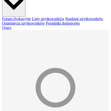
Forum dyskusyjne
Listy użytkowników
Ranking użytkowników
Osiągnięcia użytkowników
Poradniki dodającego
Quizy