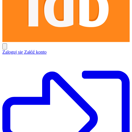
Zaloguj się
Załóź konto