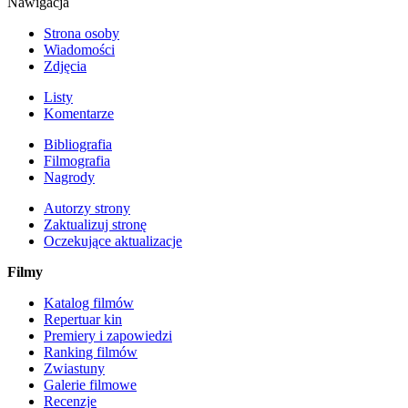
Nawigacja
Strona osoby
Wiadomości
Zdjęcia
Listy
Komentarze
Bibliografia
Filmografia
Nagrody
Autorzy strony
Zaktualizuj stronę
Oczekujące aktualizacje
Filmy
Katalog filmów
Repertuar kin
Premiery i zapowiedzi
Ranking filmów
Zwiastuny
Galerie filmowe
Recenzje