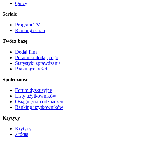
Quizy
Seriale
Program TV
Ranking seriali
Twórz bazę
Dodaj film
Poradniki dodającego
Statystyki sprawdzania
Brakujące treści
Społeczność
Forum dyskusyjne
Listy użytkowników
Osiągnięcia i odznaczenia
Ranking użytkowników
Krytycy
Krytycy
Źródła