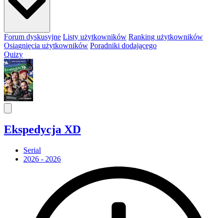
Forum dyskusyjne
Listy użytkowników
Ranking użytkowników
Osiągnięcia użytkowników
Poradniki dodającego
Quizy
Ekspedycja XD
Serial
2026 - 2026