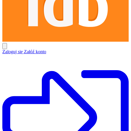
Zaloguj się
Załóź konto