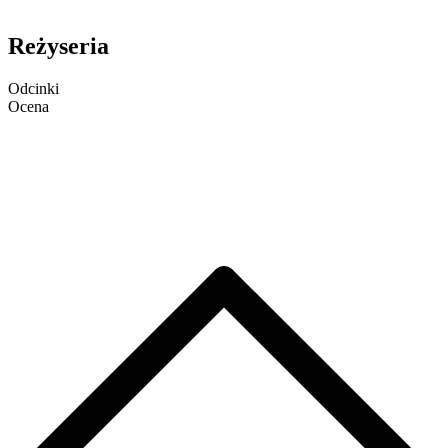
Reżyseria
Odcinki
Ocena