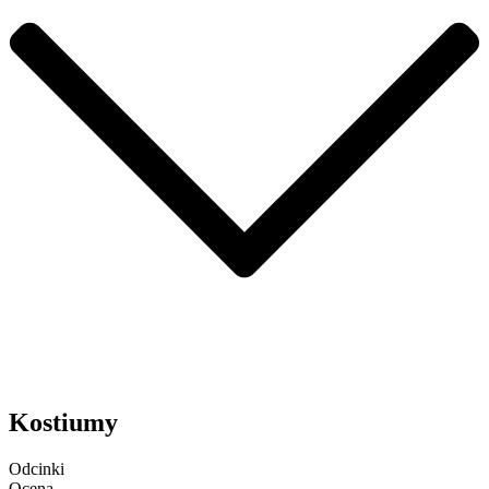
Kostiumy
Odcinki
Ocena