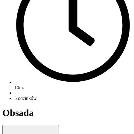
10m.
5 odcinków
Obsada