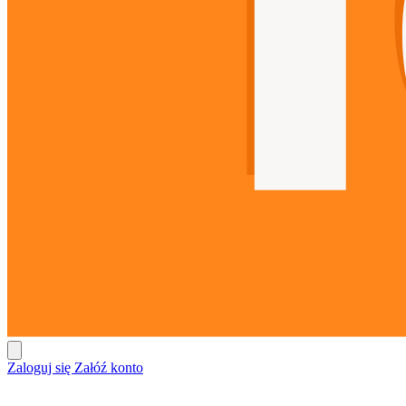
Zaloguj się
Załóź konto