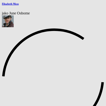
Elisabeth Moss
jako June Osborne