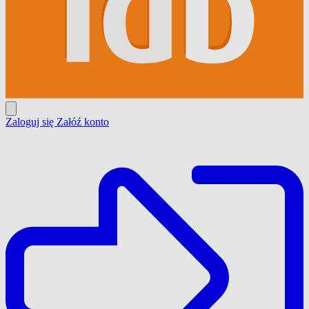
Zaloguj się
Załóź konto