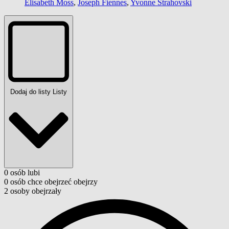
Elisabeth Moss
,
Joseph Fiennes
,
Yvonne Strahovski
Dodaj do listy
Listy
0
osób
lubi
0
osób
chce obejrzeć
obejrzy
2
osoby
obejrzały