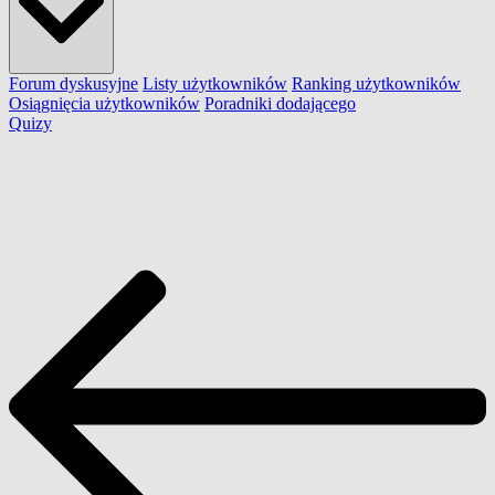
Forum dyskusyjne
Listy użytkowników
Ranking użytkowników
Osiągnięcia użytkowników
Poradniki dodającego
Quizy