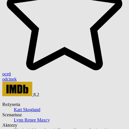
oceń
odcinek
8,2
Reżyseria
Kari Skogland
Scenariusz
Lynn Renee Maxcy
Aktorzy