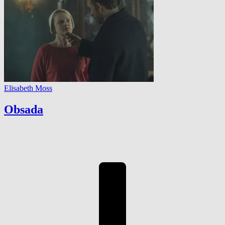
Elisabeth Moss
Obsada