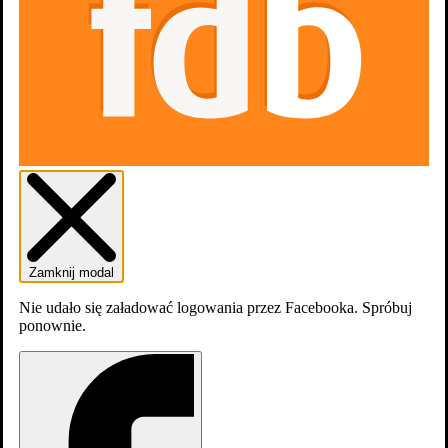
Zamknij modal
dodaj
zdjęcia
Nie udało się załadować logowania przez Facebooka. Spróbuj
ponownie.