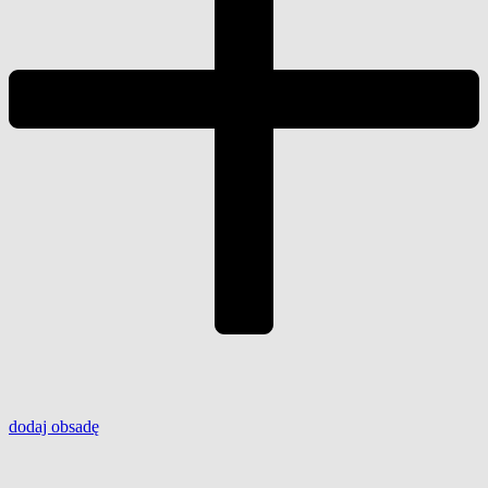
dodaj
obsadę