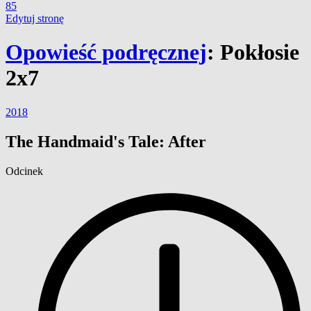
85
Edytuj stronę
Opowieść podręcznej
:
Pokłosie
2x7
2018
The Handmaid's Tale: After
Odcinek