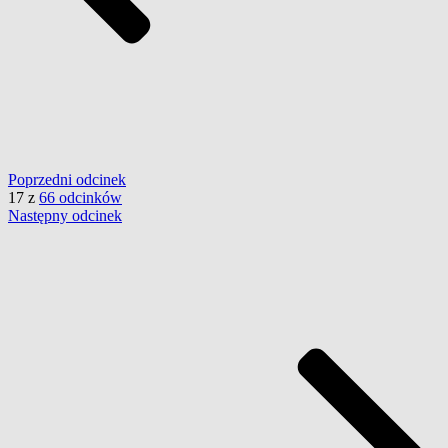
Poprzedni
odcinek
17
z
66 odcinków
Następny
odcinek