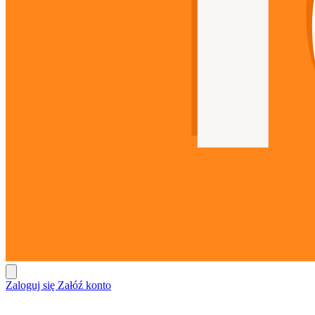
Zaloguj się
Załóź konto