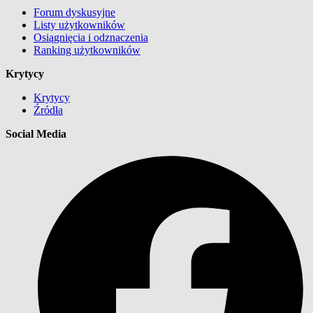
Forum dyskusyjne
Listy użytkowników
Osiągnięcia i odznaczenia
Ranking użytkowników
Krytycy
Krytycy
Źródła
Social Media