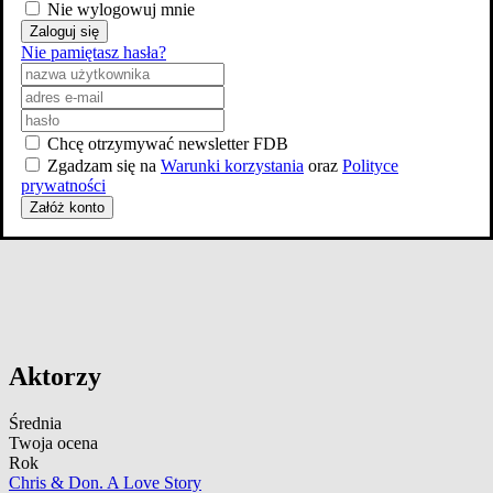
Nie wylogowuj mnie
Zaloguj się
Nie pamiętasz hasła?
Chcę otrzymywać newsletter FDB
Zgadzam się na
Warunki korzystania
oraz
Polityce
prywatności
Załóż konto
Aktorzy
Średnia
Twoja ocena
Rok
Chris & Don. A Love Story