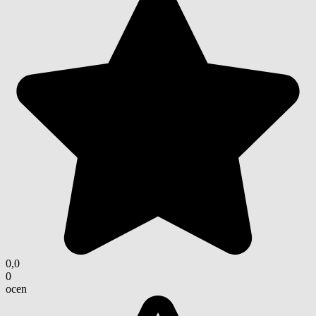
0,0
0
ocen