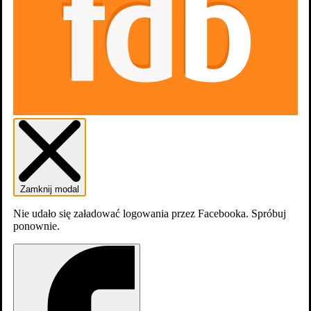
Skocz do wybranego zawodu
Aktorzy
2
Scenariusz
1
Zamknij modal
Nie udało się załadować logowania przez Facebooka. Spróbuj
ponownie.