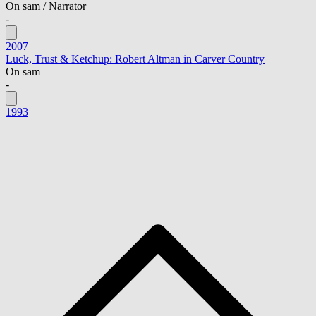
On sam / Narrator
-
2007
Luck, Trust & Ketchup: Robert Altman in Carver Country
On sam
-
1993