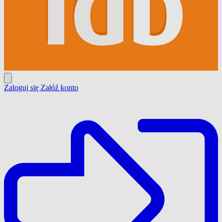
Zaloguj się
Załóź konto