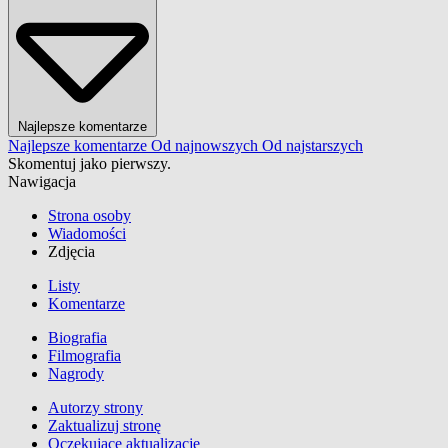
Najlepsze komentarze
Najlepsze komentarze
Od najnowszych
Od najstarszych
Skomentuj jako pierwszy.
Nawigacja
Strona osoby
Wiadomości
Zdjęcia
Listy
Komentarze
Biografia
Filmografia
Nagrody
Autorzy strony
Zaktualizuj stronę
Oczekujące aktualizacje