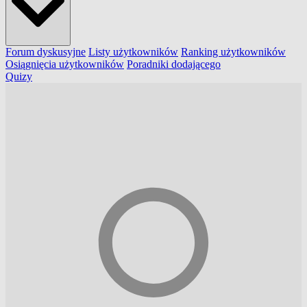
Forum dyskusyjne
Listy użytkowników
Ranking użytkowników
Osiągnięcia użytkowników
Poradniki dodającego
Quizy