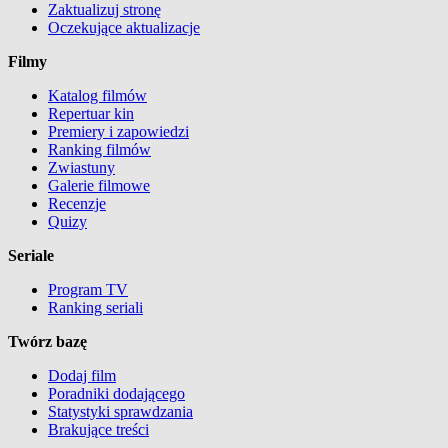
Zaktualizuj stronę
Oczekujące aktualizacje
Filmy
Katalog filmów
Repertuar kin
Premiery i zapowiedzi
Ranking filmów
Zwiastuny
Galerie filmowe
Recenzje
Quizy
Seriale
Program TV
Ranking seriali
Twórz bazę
Dodaj film
Poradniki dodającego
Statystyki sprawdzania
Brakujące treści