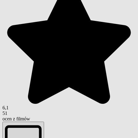
6,1
51
ocen z filmów