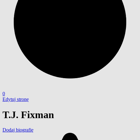
0
Edytuj stronę
T.J. Fixman
Dodaj biografię