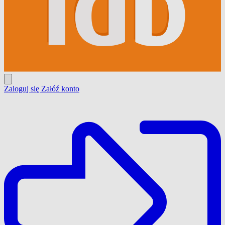
Zaloguj się
Załóź konto