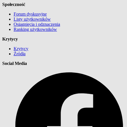
Społeczność
Forum dyskusyjne
Listy użytkowników
Osiągnięcia i odznaczenia
Ranking użytkowników
Krytycy
Krytycy
Źródła
Social Media