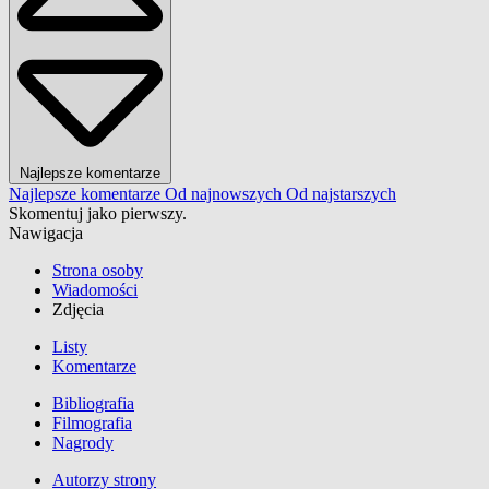
Najlepsze komentarze
Najlepsze komentarze
Od najnowszych
Od najstarszych
Skomentuj jako pierwszy.
Nawigacja
Strona osoby
Wiadomości
Zdjęcia
Listy
Komentarze
Bibliografia
Filmografia
Nagrody
Autorzy strony