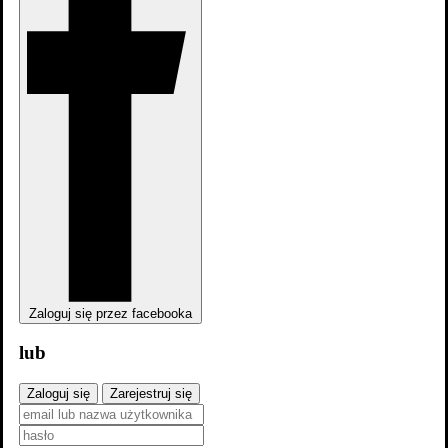
2026
Kontrola bezpieczeństwa
Zaloguj się przez facebooka
lub
Zaloguj się
Zarejestruj się
6.1