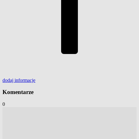
dodaj
informacje
Komentarze
0