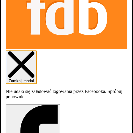
Zamknij modal
Scenariusz
Nie udało się załadować logowania przez Facebooka. Spróbuj
ponownie.
Średnia
Twoja ocena
Rok
Street Fighter. Uliczny wojownik
-