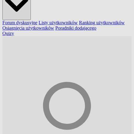
Forum dyskusyjne
Listy użytkowników
Ranking użytkowników
Osiągnięcia użytkowników
Poradniki dodającego
Quizy