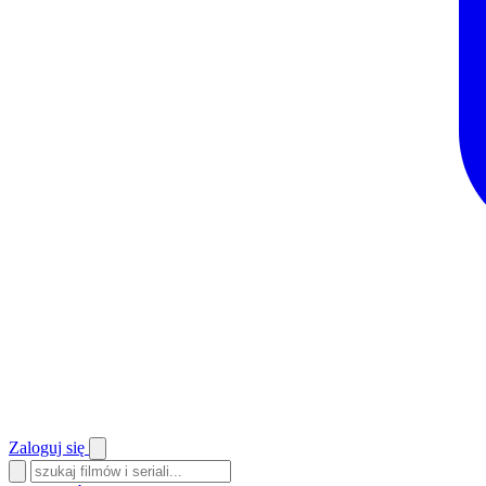
Zaloguj się