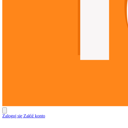
Zaloguj się
Załóź konto