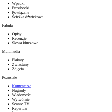
Wpadki
Pressbooki
Powiązane
Ścieżka dźwiękowa
Fabuła
Opisy
Recenzje
Słowa kluczowe
Multimedia
Plakaty
Zwiastuny
Zdjęcia
Pozostałe
Komentarze
Nagrody
Wiadomości
Wytwórnie
Seanse TV
Repertuar