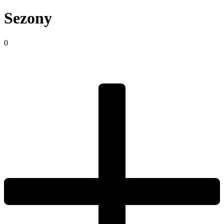
Sezony
0