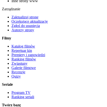
Inne strony www
Zarządzanie
Zaktualizuj stronę
Oczekujące aktualizacje
Zgłoś do usunięcia
Autorzy strony
Filmy
Katalog filmów
Repertuar kin
Premiery i zapowiedzi
Ranking filmów
Zwiastuny
Galerie filmowe
Recenzje
Quizy
Seriale
Program TV
Ranking seriali
Twórz bazę