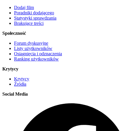
Dodaj film
Poradniki dodającego
Statystyki sprawdzania
Brakujące treści
Społeczność
Forum dyskusyjne
Listy użytkowników
Osiągnięcia i odznaczenia
Ranking użytkowników
Krytycy
Krytycy
Źródła
Social Media