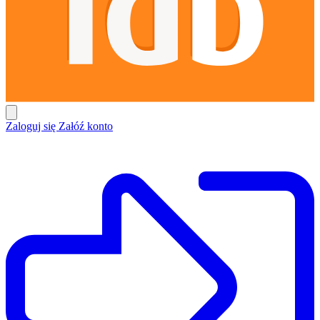
Zaloguj się
Załóź konto