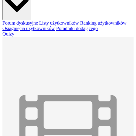
Forum dyskusyjne
Listy użytkowników
Ranking użytkowników
Osiągnięcia użytkowników
Poradniki dodającego
Quizy