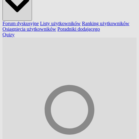
Forum dyskusyjne
Listy użytkowników
Ranking użytkowników
Osiągnięcia użytkowników
Poradniki dodającego
Quizy