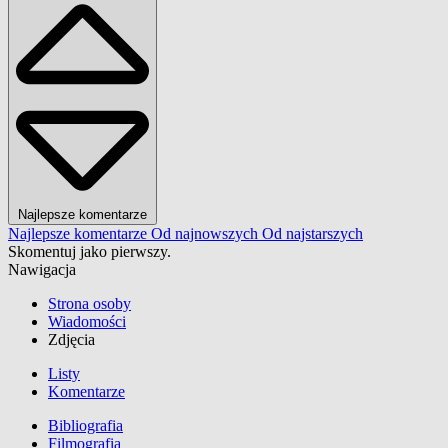
Najlepsze komentarze
Najlepsze komentarze
Od najnowszych
Od najstarszych
Skomentuj jako pierwszy.
Nawigacja
Strona osoby
Wiadomości
Zdjęcia
Listy
Komentarze
Bibliografia
Filmografia