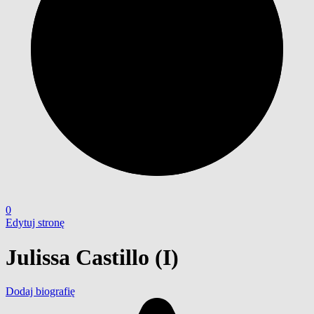
0
Edytuj stronę
Julissa Castillo (I)
Dodaj biografię