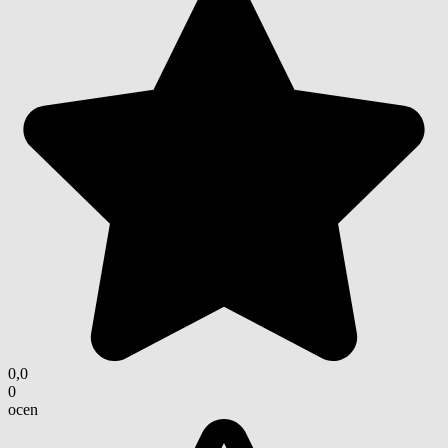
0,0
0
ocen