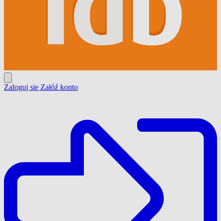
Zaloguj się
Załóź konto