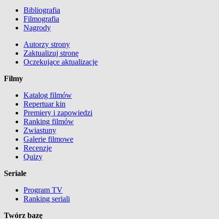
Bibliografia
Filmografia
Nagrody
Autorzy strony
Zaktualizuj stronę
Oczekujące aktualizacje
Filmy
Katalog filmów
Repertuar kin
Premiery i zapowiedzi
Ranking filmów
Zwiastuny
Galerie filmowe
Recenzje
Quizy
Seriale
Program TV
Ranking seriali
Twórz bazę