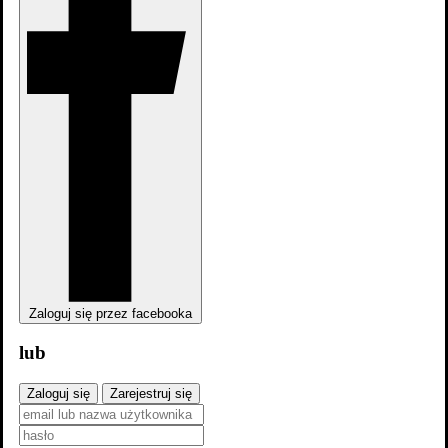
Konferencja w Wannsee
Filmografia
Zaloguj się przez facebooka
lub
Zaloguj się
Zarejestruj się
Skocz do wybranego zawodu