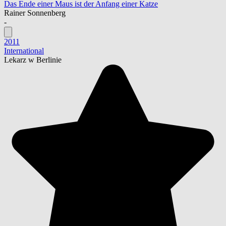
Das Ende einer Maus ist der Anfang einer Katze
Rainer Sonnenberg
-
2011
International
Lekarz w Berlinie