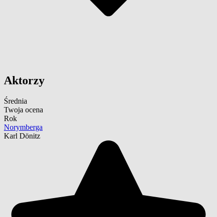
Aktorzy
Średnia
Twoja ocena
Rok
Norymberga
Karl Dönitz