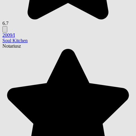
6.7
2009/I
Soul Kitchen
Notariusz