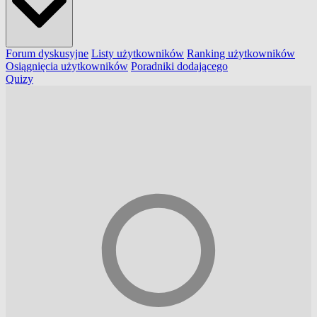
Forum dyskusyjne
Listy użytkowników
Ranking użytkowników
Osiągnięcia użytkowników
Poradniki dodającego
Quizy