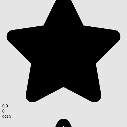
0,0
0
ocen