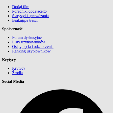
Dodaj film
Poradniki dodającego
Statystyki sprawdzania
Brakujące treści
Społeczność
Forum dyskusyjne
Listy użytkowników
Osiągnięcia i odznaczenia
Ranking użytkowników
Krytycy
Krytycy
Źródła
Social Media