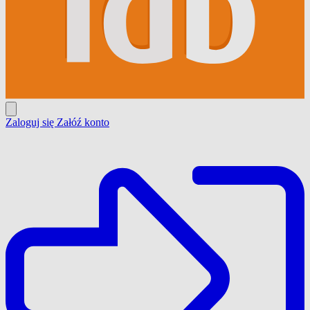
Zaloguj się
Załóź konto