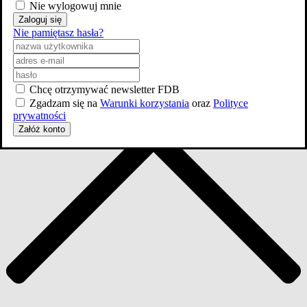
Aktorzy
Nie wylogowuj mnie
14
Zaloguj się
Nie pamiętasz hasła?
Chcę otrzymywać newsletter FDB
Zgadzam się na
Warunki korzystania
oraz
Polityce
prywatności
Załóż konto