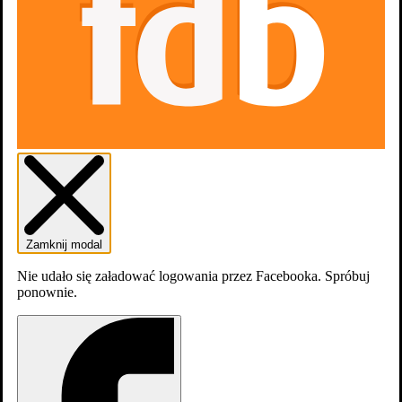
Dodaj do listy
Listy
0
osób
lubi
Zamknij modal
Zdjęcia
Nie udało się załadować logowania przez Facebooka. Spróbuj
ponownie.
1