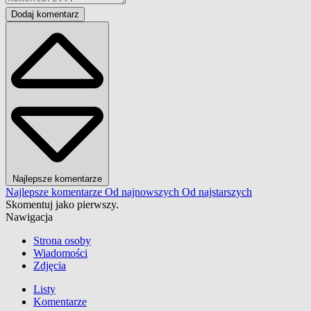
Dodaj komentarz
Najlepsze komentarze
Najlepsze komentarze
Od najnowszych
Od najstarszych
Skomentuj jako pierwszy.
Nawigacja
Strona osoby
Wiadomości
Zdjęcia
Listy
Komentarze