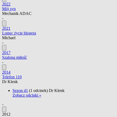
2022
Mój syn
Mechanik ADAC
-
2021
Lomo: życie blogera
Michael
-
2017
Szalona miłość
-
2014
Telefon 110
Dr Klenk
Sezon 41
(1 odcinek)
Dr Klenk
Zobacz odcinki »
-
2012