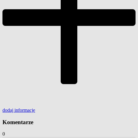
dodaj
informacje
Komentarze
0