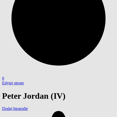
0
Edytuj stronę
Peter Jordan (IV)
Dodaj biografię