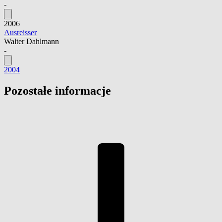
-
2006
Ausreisser
Walter Dahlmann
-
2004
Pozostałe informacje