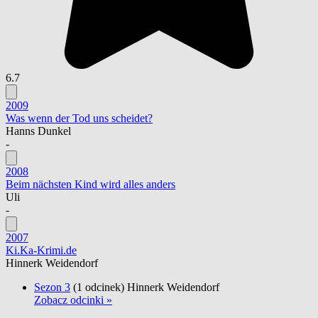
6.7
2009
Was wenn der Tod uns scheidet?
Hanns Dunkel
-
2008
Beim nächsten Kind wird alles anders
Uli
-
2007
Ki.Ka-Krimi.de
Hinnerk Weidendorf
Sezon 3
(1 odcinek)
Hinnerk Weidendorf
Zobacz odcinki »