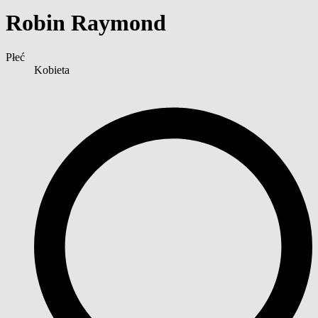
Robin Raymond
Płeć
Kobieta