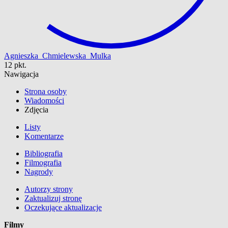
Agnieszka_Chmielewska_Mulka
12 pkt.
Nawigacja
Strona osoby
Wiadomości
Zdjęcia
Listy
Komentarze
Bibliografia
Filmografia
Nagrody
Autorzy strony
Zaktualizuj stronę
Oczekujące aktualizacje
Filmy