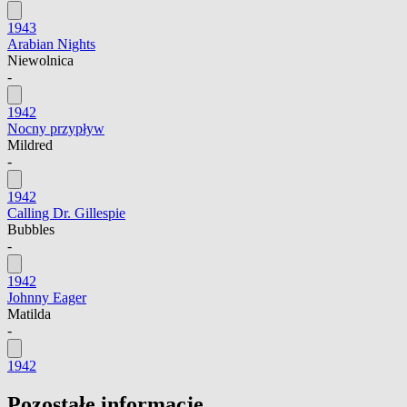
1943
Arabian Nights
Niewolnica
-
1942
Nocny przypływ
Mildred
-
1942
Calling Dr. Gillespie
Bubbles
-
1942
Johnny Eager
Matilda
-
1942
Pozostałe informacje