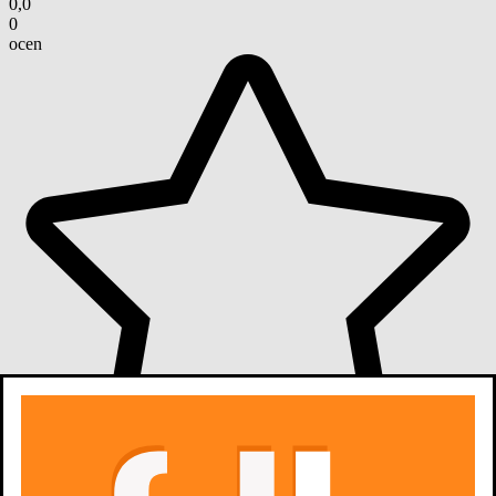
0,0
0
ocen
oceń