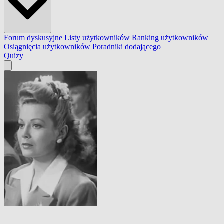
Forum dyskusyjne
Listy użytkowników
Ranking użytkowników
Osiągnięcia użytkowników
Poradniki dodającego
Quizy