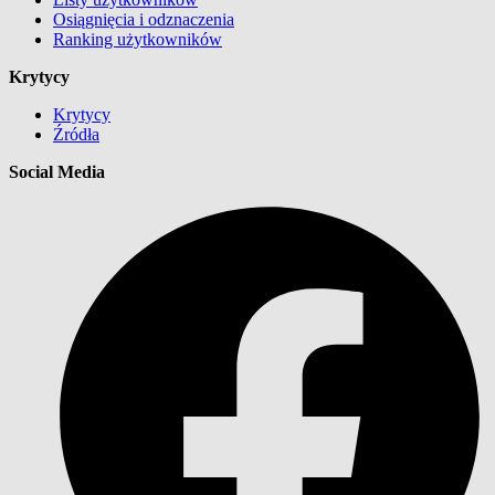
Osiągnięcia i odznaczenia
Ranking użytkowników
Krytycy
Krytycy
Źródła
Social Media