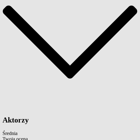
Aktorzy
Średnia
Twoja ocena