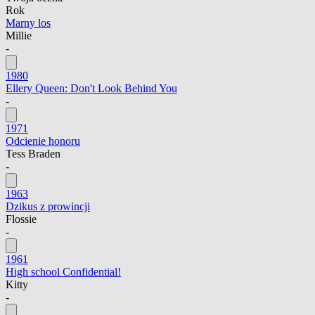
Rok
Marny los
Millie
-
1980
Ellery Queen: Don't Look Behind You
-
1971
Odcienie honoru
Tess Braden
-
1963
Dzikus z prowincji
Flossie
-
1961
High school Confidential!
Kitty
-