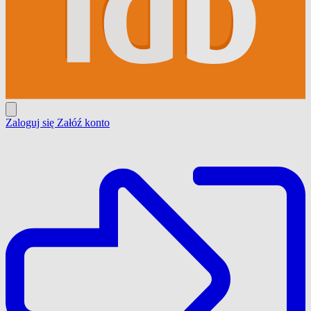
Zaloguj się
Załóź konto