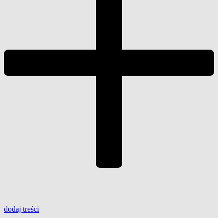
dodaj
treści