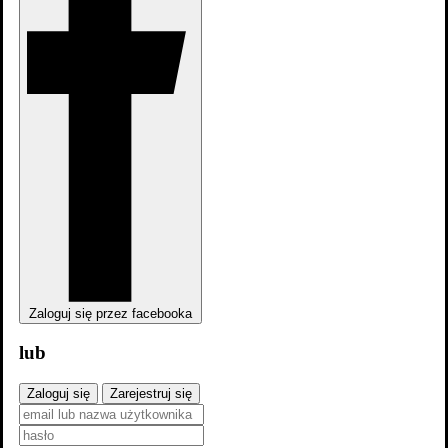
Skocz do wybranego zawodu
Aktorzy
14
Zaloguj się przez facebooka
lub
Zaloguj się
Zarejestruj się