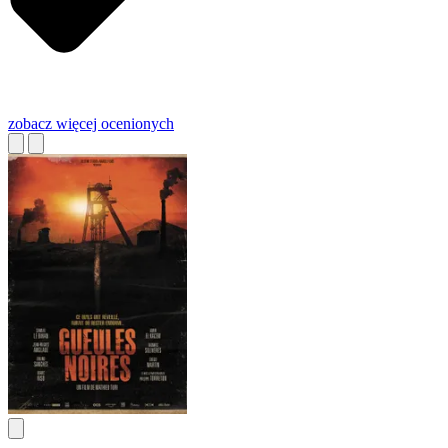
zobacz więcej
ocenionych