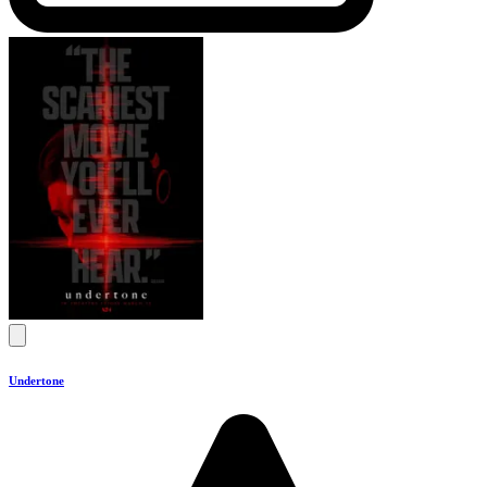
Undertone