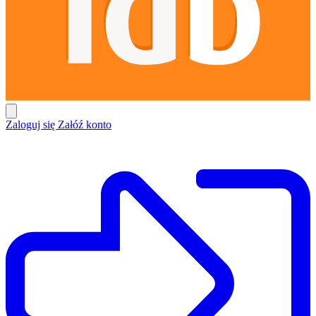
Zaloguj się
Załóź konto