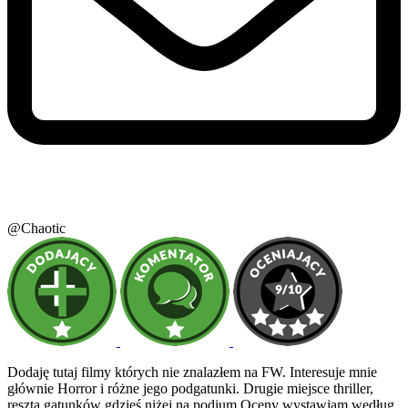
@Chaotic
Dodaję tutaj filmy których nie znalazłem na FW. Interesuje mnie
głównie Horror i różne jego podgatunki. Drugie miejsce thriller,
reszta gatunków gdzieś niżej na podium.Oceny wystawiam według