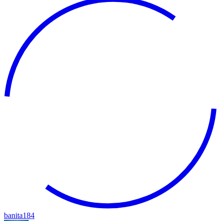
banita184