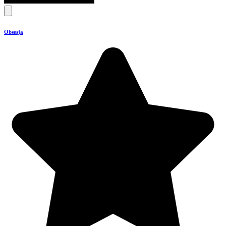
Obsesja