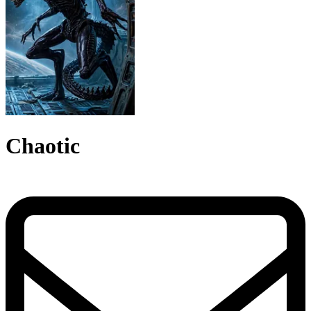
Chaotic