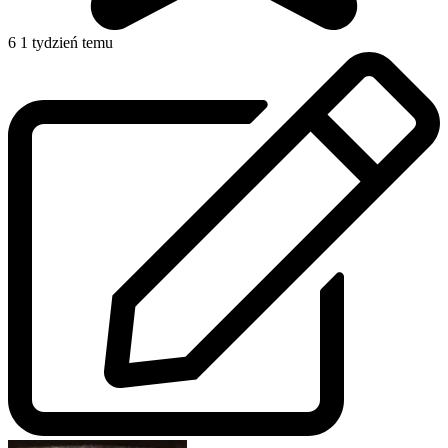
6
1 tydzień temu