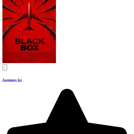
Zaginiony lot