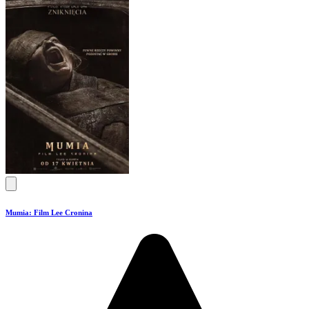
Mumia: Film Lee Cronina