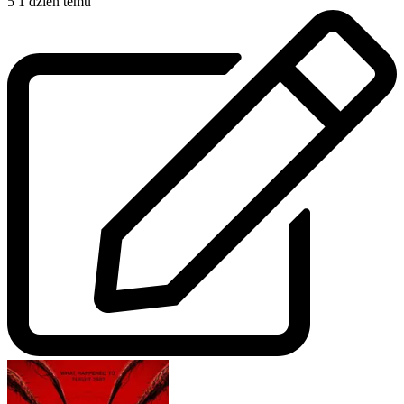
5
1 dzień temu