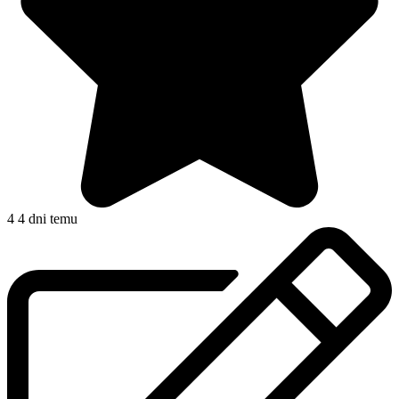
4
4 dni temu