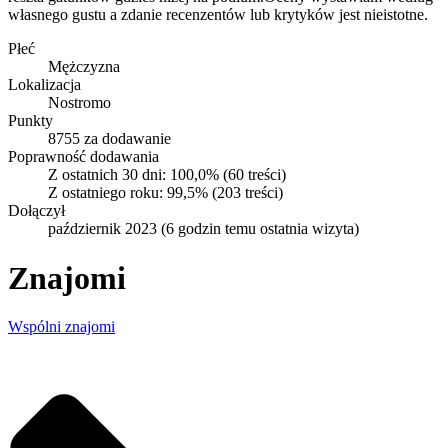
własnego gustu a zdanie recenzentów lub krytyków jest nieistotne.
Płeć
Mężczyzna
Lokalizacja
Nostromo
Punkty
8755 za dodawanie
Poprawność dodawania
Z ostatnich 30 dni:
100,0%
(60 treści)
Z ostatniego roku:
99,5%
(203 treści)
Dołączył
październik 2023
(
6 godzin temu
ostatnia wizyta)
Znajomi
Wspólni znajomi