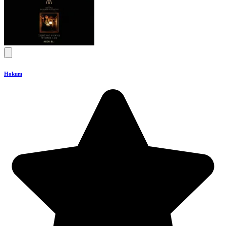
Hokum