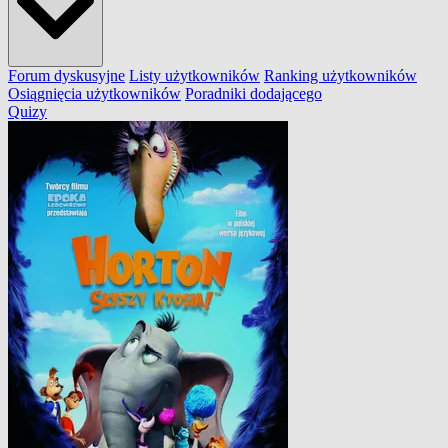
Forum dyskusyjne
Listy użytkowników
Ranking użytkowników
Osiągnięcia użytkowników
Poradniki dodającego
Quizy