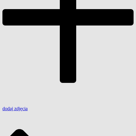
dodaj
zdjęcia