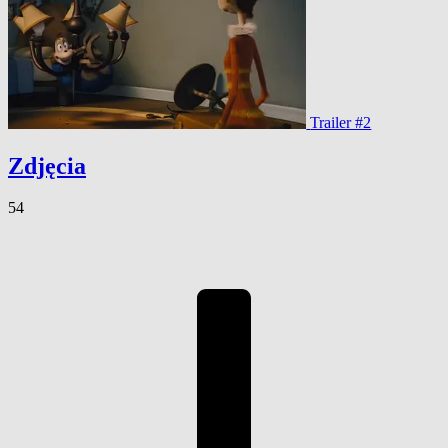
Trailer #2
Zdjęcia
54