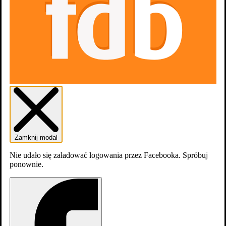
2 nominacje
zobacz więcej
Zwiastuny
2
Zamknij modal
Nie udało się załadować logowania przez Facebooka. Spróbuj
ponownie.