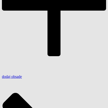
dodaj
obsadę