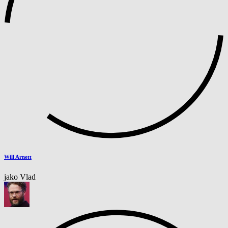
Will Arnett
jako Vlad