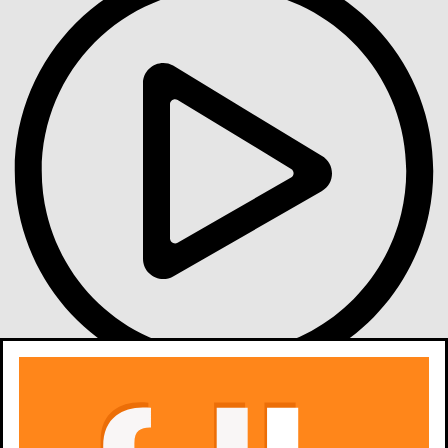
Gdzie obejrzeć