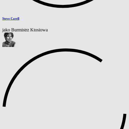
Steve Carell
jako Burmistrz Ktosiowa