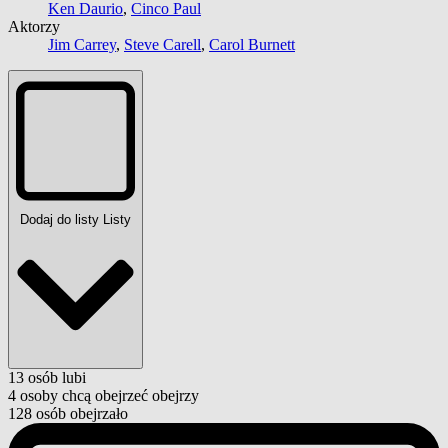
Ken Daurio
,
Cinco Paul
Aktorzy
Jim Carrey
,
Steve Carell
,
Carol Burnett
Dodaj do listy
Listy
13
osób
lubi
4
osoby
chcą obejrzeć
obejrzy
128
osób
obejrzało