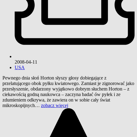
2008-04-11
USA
Pewnego dnia słoń Horton słyszy głosy dobiegające z
przelatującego obok pyłku kwiatowego. Zamiast je zignorować jako
przesłyszenie, obdarzony wyjątkowo dobrym słuchem Horton – z
ciekawością godną naukowca – zaczyna badać ów pyłek i ze
zdumieniem odkrywa, że zawiera on w sobie cały świat
mikroskopijnych…
zobacz więcej