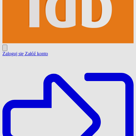
Zaloguj się
Załóź konto