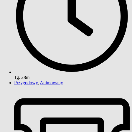
1g. 28m.
Przygodowy
,
Animowany