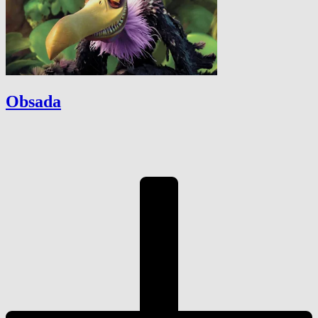
Obsada