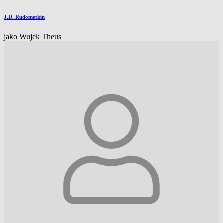
J.D. Rudometkin
jako Wujek Theus