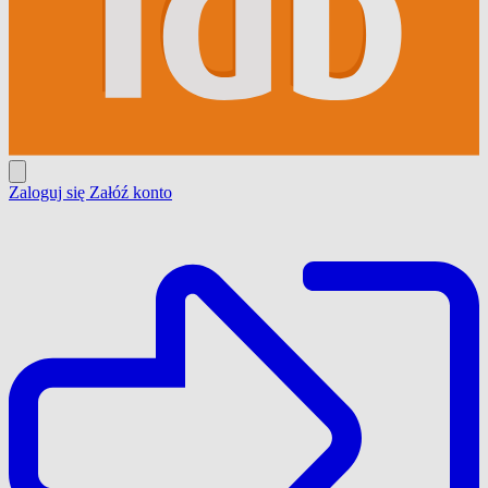
Zaloguj się
Załóź konto