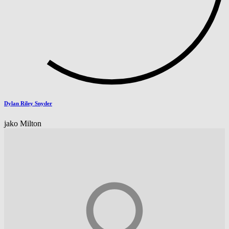
Dylan Riley Snyder
jako Milton