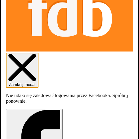
dodaj
obsadę
Zamknij modal
Nie udało się załadować logowania przez Facebooka. Spróbuj
ponownie.