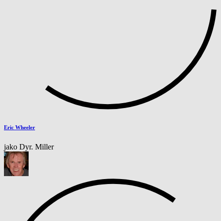
Eric Wheeler
jako Dyr. Miller