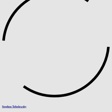
Stephen Tobolowsky