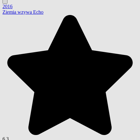
2016
Ziemia wzywa Echo
6.3