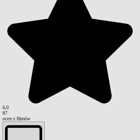
6,0
87
ocen z filmów