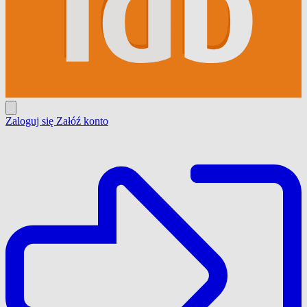
Zaloguj się
Załóź konto