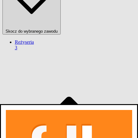
Skocz do wybranego zawodu
Reżyseria
3