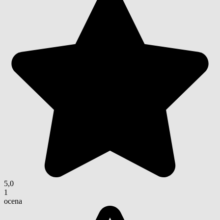
5,0
1
ocena