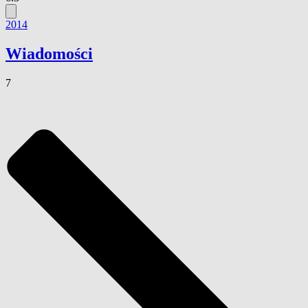
2014
Wiadomości
7