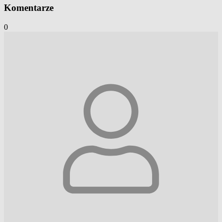
Komentarze
0