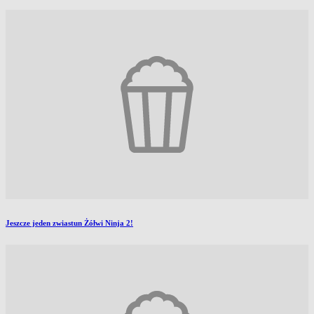
Jeszcze jeden zwiastun Żółwi Ninja 2!