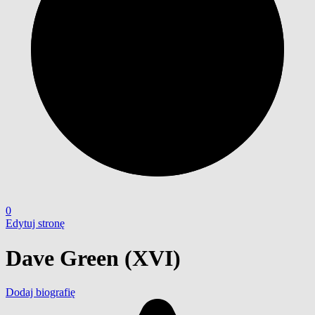
0
Edytuj stronę
Dave Green (XVI)
Dodaj biografię