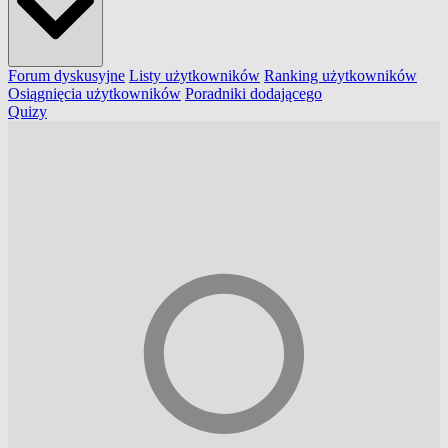
Forum dyskusyjne
Listy użytkowników
Ranking użytkowników
Osiągnięcia użytkowników
Poradniki dodającego
Quizy