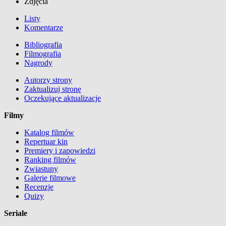
Zdjęcia
Listy
Komentarze
Bibliografia
Filmografia
Nagrody
Autorzy strony
Zaktualizuj stronę
Oczekujące aktualizacje
Filmy
Katalog filmów
Repertuar kin
Premiery i zapowiedzi
Ranking filmów
Zwiastuny
Galerie filmowe
Recenzje
Quizy
Seriale