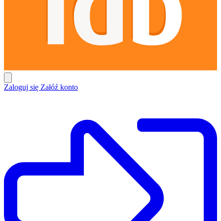
Zaloguj się
Załóź konto