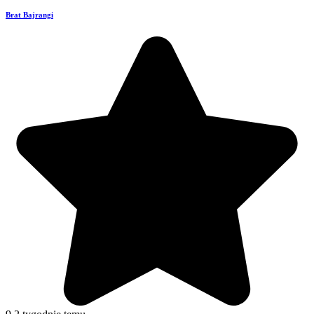
Brat Bajrangi