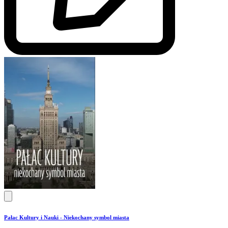
Pałac Kultury i Nauki - Niekochany symbol miasta