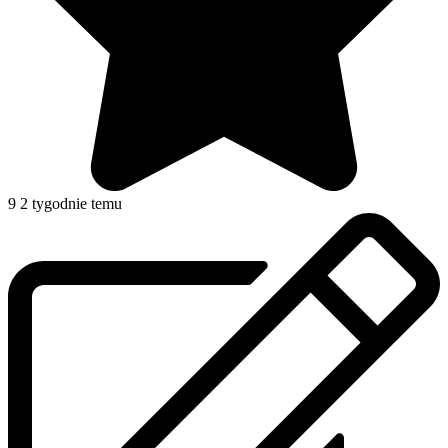
9
2 tygodnie temu