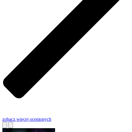
zobacz więcej
ocenionych