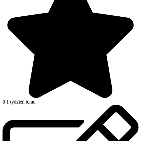
8
1 tydzień temu