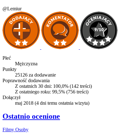
@Lemiur
Płeć
Mężczyzna
Punkty
25126 za dodawanie
Poprawność dodawania
Z ostatnich 30 dni:
100,0%
(142 treści)
Z ostatniego roku:
99,5%
(756 treści)
Dołączył
maj 2018
(
4 dni temu
ostatnia wizyta)
Ostatnio ocenione
Filmy
Osoby