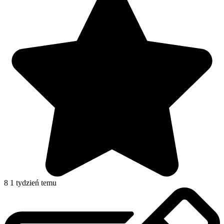
8
1 tydzień temu