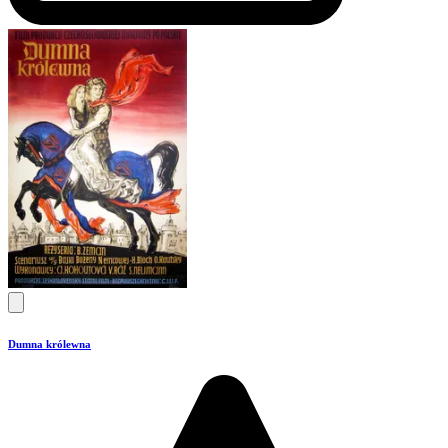
Dumna królewna