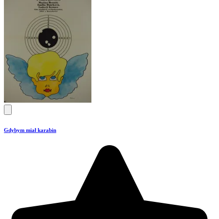
Gdybym miał karabin