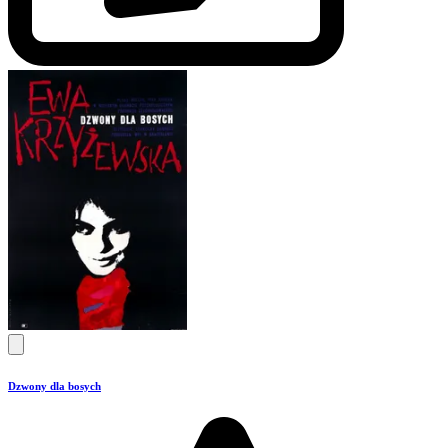
Dzwony dla bosych