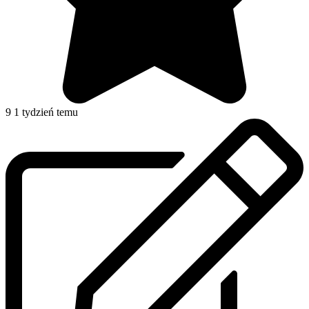
9
1 tydzień temu