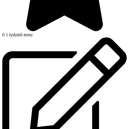
6
1 tydzień temu