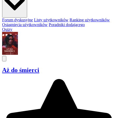
Forum dyskusyjne
Listy użytkowników
Ranking użytkowników
Osiągnięcia użytkowników
Poradniki dodającego
Quizy
Aż do śmierci