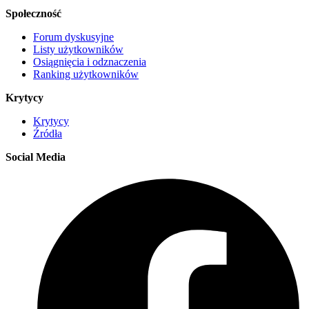
Społeczność
Forum dyskusyjne
Listy użytkowników
Osiągnięcia i odznaczenia
Ranking użytkowników
Krytycy
Krytycy
Źródła
Social Media