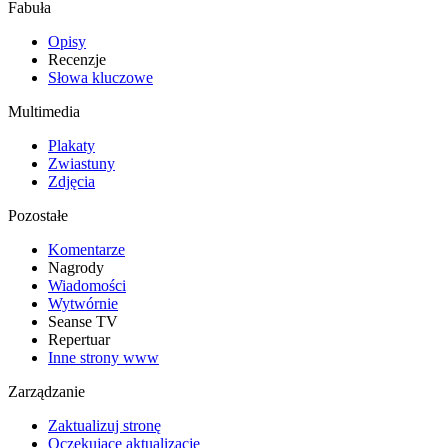
Fabuła
Opisy
Recenzje
Słowa kluczowe
Multimedia
Plakaty
Zwiastuny
Zdjęcia
Pozostałe
Komentarze
Nagrody
Wiadomości
Wytwórnie
Seanse TV
Repertuar
Inne strony www
Zarządzanie
Zaktualizuj stronę
Oczekujące aktualizacje