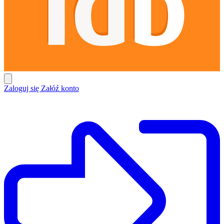
Zaloguj się
Załóź konto