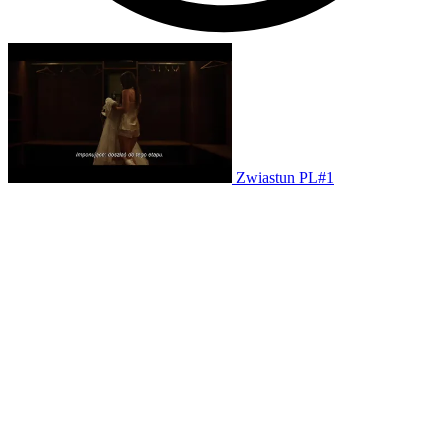
Zwiastun PL#1