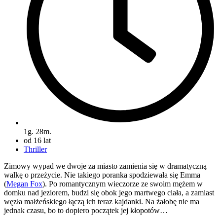
1g. 28m.
od 16 lat
Thriller
Zimowy wypad we dwoje za miasto zamienia się w dramatyczną
walkę o przeżycie. Nie takiego poranka spodziewała się Emma
(
Megan Fox
). Po romantycznym wieczorze ze swoim mężem w
domku nad jeziorem, budzi się obok jego martwego ciała, a zamiast
węzła małżeńskiego łączą ich teraz kajdanki. Na żałobę nie ma
jednak czasu, bo to dopiero początek jej kłopotów…