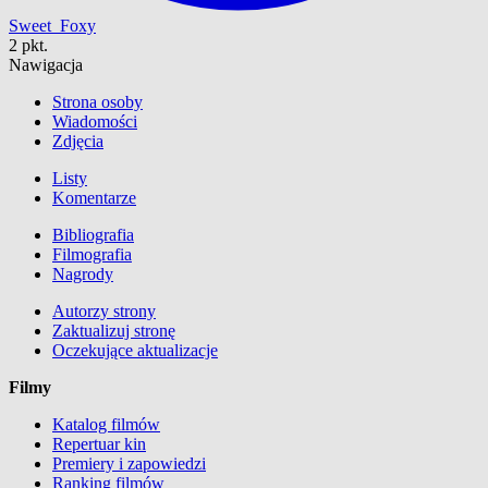
Sweet_Foxy
2 pkt.
Nawigacja
Strona osoby
Wiadomości
Zdjęcia
Listy
Komentarze
Bibliografia
Filmografia
Nagrody
Autorzy strony
Zaktualizuj stronę
Oczekujące aktualizacje
Filmy
Katalog filmów
Repertuar kin
Premiery i zapowiedzi
Ranking filmów