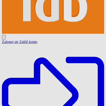
Zaloguj się
Załóź konto