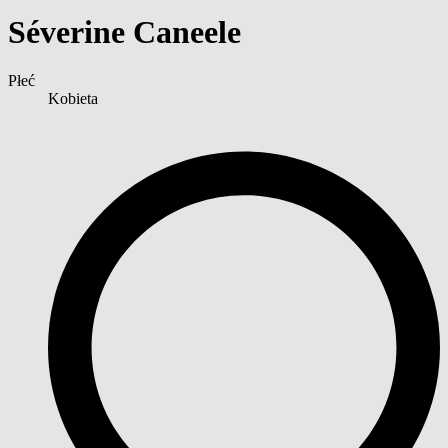
Séverine Caneele
Płeć
Kobieta