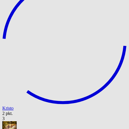
Kristo
2 pkt.
3