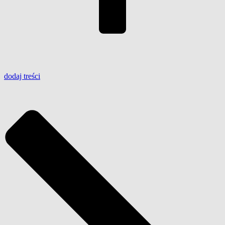
dodaj
treści