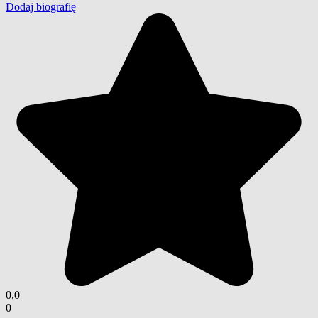
Dodaj biografię
0,0
0