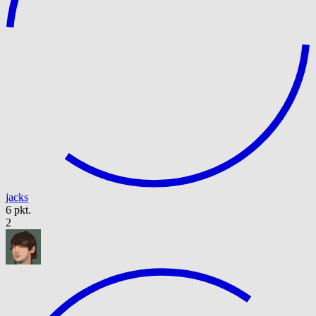
jacks
6 pkt.
2