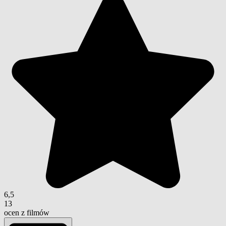
6,5
13
ocen z filmów