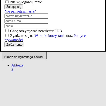
Nie wylogowuj mnie
Zaloguj się
Nie pamiętasz hasła?
Chcę otrzymywać newsletter FDB
Zgadzam się na
Warunki korzystania
oraz
Polityce
prywatności
Załóż konto
Skocz do wybranego zawodu
Aktorzy
3