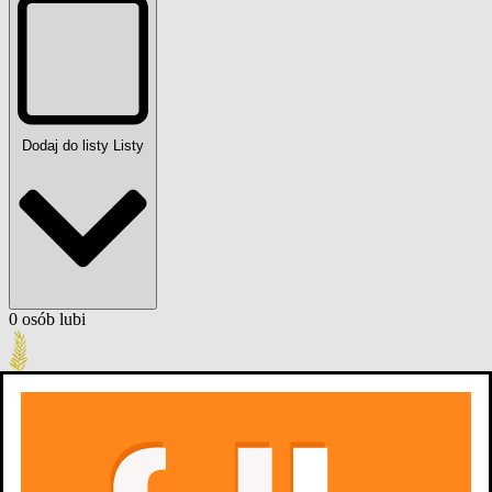
Dodaj do listy
Listy
0
osób
lubi
oraz
zobacz więcej
Zdjęcia
4