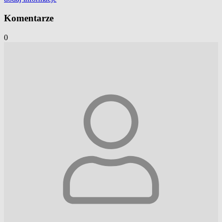
Komentarze
0