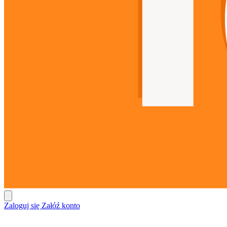
Zaloguj się
Załóź konto