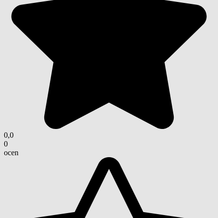
0,0
0
ocen