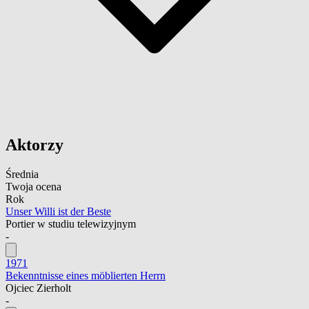
Aktorzy
Średnia
Twoja ocena
Rok
Unser Willi ist der Beste
Portier w studiu telewizyjnym
-
1971
Bekenntnisse eines möblierten Herrn
Ojciec Zierholt
-