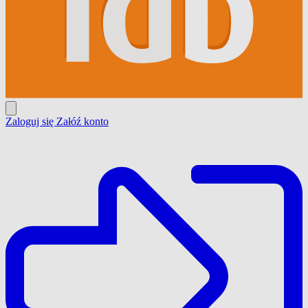
Zaloguj się
Załóź konto