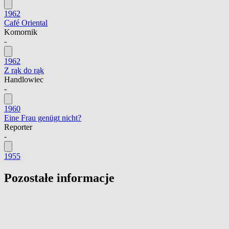
1962
Café Oriental
Komornik
-
1962
Z rąk do rąk
Handlowiec
-
1960
Eine Frau genügt nicht?
Reporter
-
1955
Pozostałe informacje