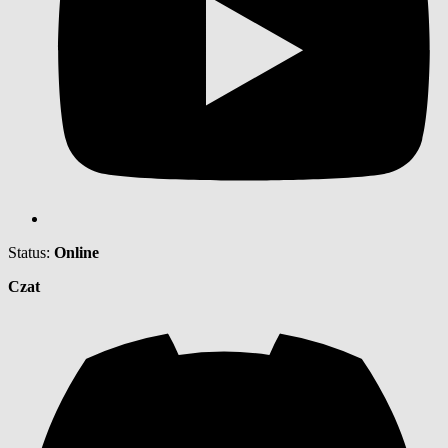
Status:
Online
Czat