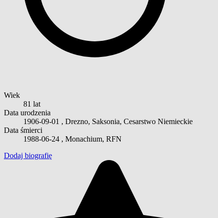
Wiek
81 lat
Data urodzenia
1906-09-01
, Drezno, Saksonia, Cesarstwo Niemieckie
Data śmierci
1988-06-24
, Monachium, RFN
Dodaj biografię