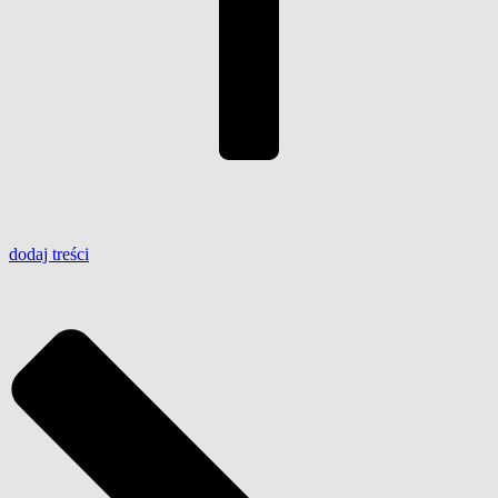
dodaj
treści