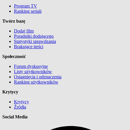
Program TV
Ranking seriali
Twórz bazę
Dodaj film
Poradniki dodającego
Statystyki sprawdzania
Brakujące treści
Społeczność
Forum dyskusyjne
Listy użytkowników
Osiągnięcia i odznaczenia
Ranking użytkowników
Krytycy
Krytycy
Źródła
Social Media