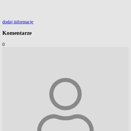
dodaj
informacje
Komentarze
0