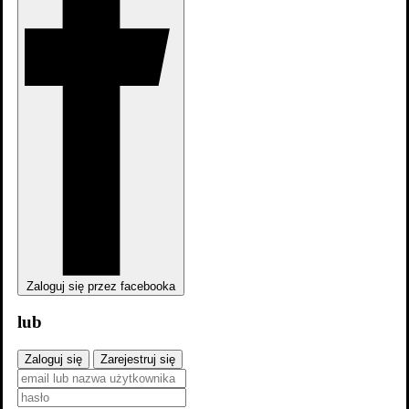
Skocz do wybranego zawodu
Aktorzy
5
Zaloguj się przez facebooka
lub
Zaloguj się
Zarejestruj się