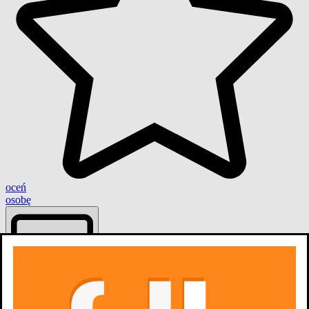
oceń
osobę