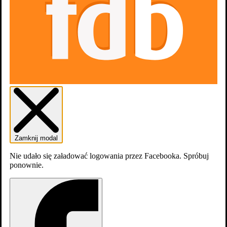
Dodaj do listy
Listy
0
osób
lubi
Filmografia
Zamknij modal
Nie udało się załadować logowania przez Facebooka. Spróbuj
ponownie.