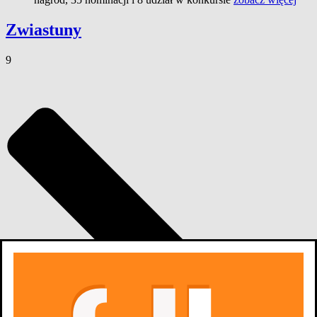
Zwiastuny
9