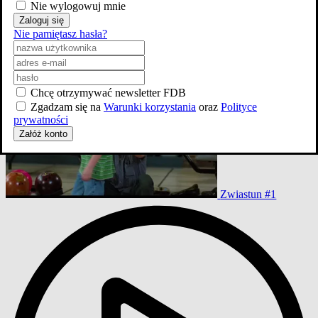
Nie wylogowuj mnie
Zaloguj się
Nie pamiętasz hasła?
Chcę otrzymywać newsletter FDB
Zgadzam się na
Warunki korzystania
oraz
Polityce
prywatności
Załóż konto
Zwiastun #1