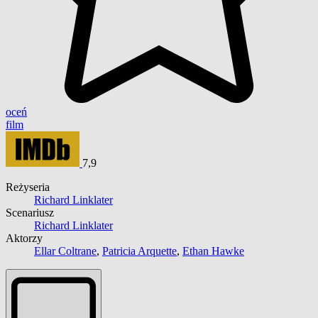
oceń
film
7,9
Reżyseria
Richard Linklater
Scenariusz
Richard Linklater
Aktorzy
Ellar Coltrane
,
Patricia Arquette
,
Ethan Hawke