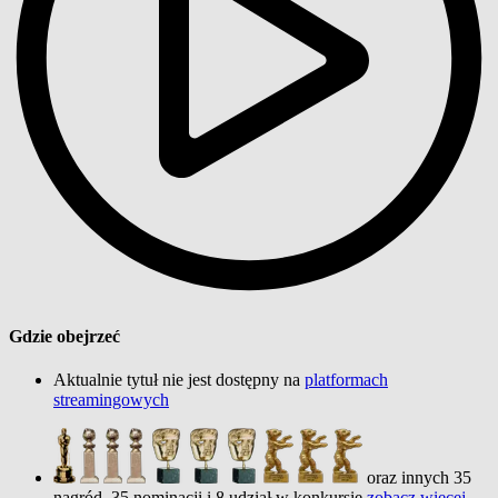
Gdzie obejrzeć
Aktualnie tytuł nie jest dostępny na
platformach
streamingowych
oraz innych 35
nagród, 35 nominacji i 8 udział w konkursie
zobacz więcej