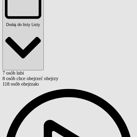
Dodaj do listy
Listy
7
osób
lubi
8
osób
chce obejrzeć
obejrzy
118
osób
obejrzało