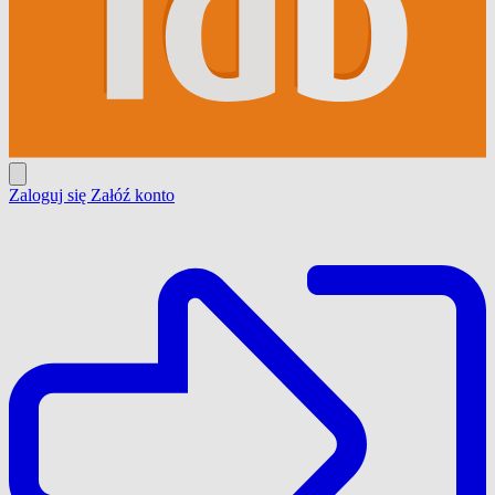
Zaloguj się
Załóź konto