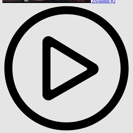
Zwiastun #2