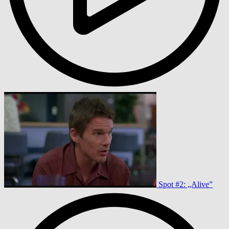
Spot #2: „Alive”