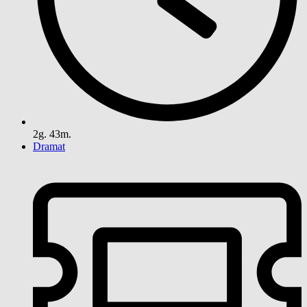
2g. 43m.
Dramat