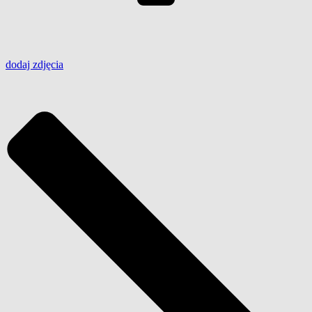
dodaj
zdjęcia