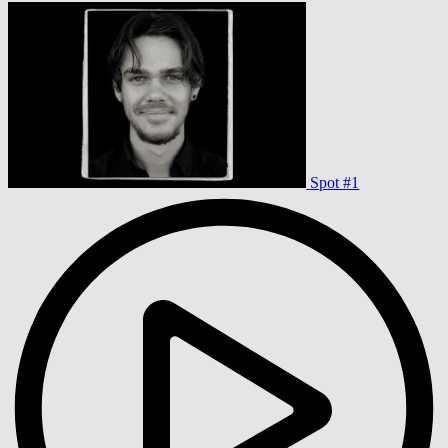
Spot #1