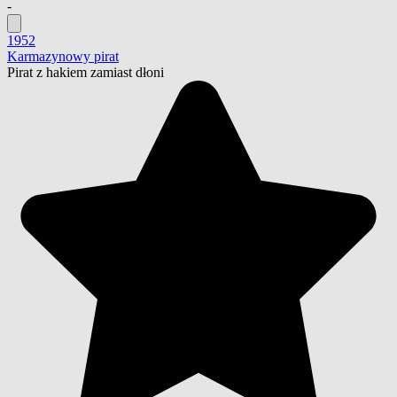
-
1952
Karmazynowy pirat
Pirat z hakiem zamiast dłoni