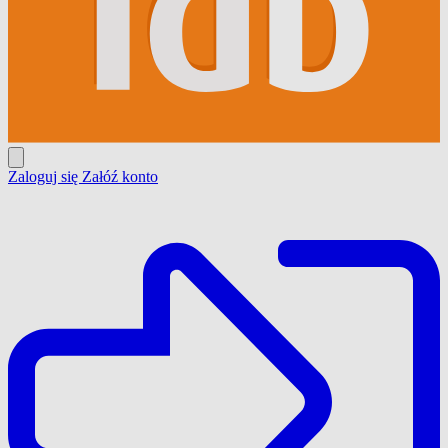
Zaloguj się
Załóź konto