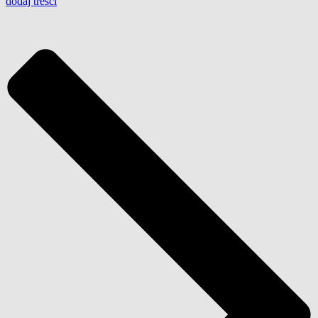
dodaj
treści