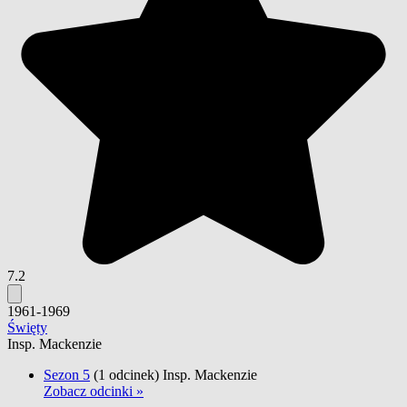
7.2
1961-1969
Święty
Insp. Mackenzie
Sezon 5
(1 odcinek)
Insp. Mackenzie
Zobacz odcinki »