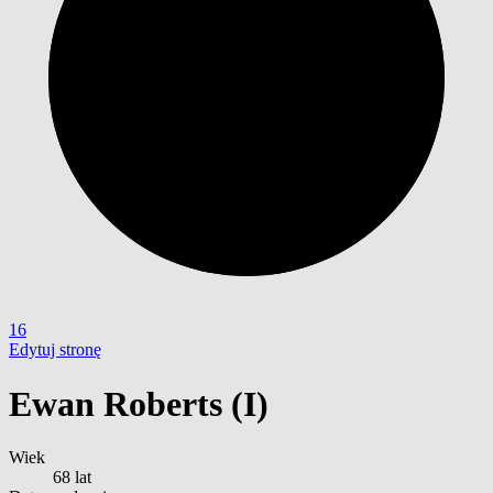
16
Edytuj stronę
Ewan Roberts (I)
Wiek
68 lat