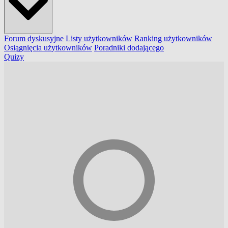
Forum dyskusyjne
Listy użytkowników
Ranking użytkowników
Osiągnięcia użytkowników
Poradniki dodającego
Quizy