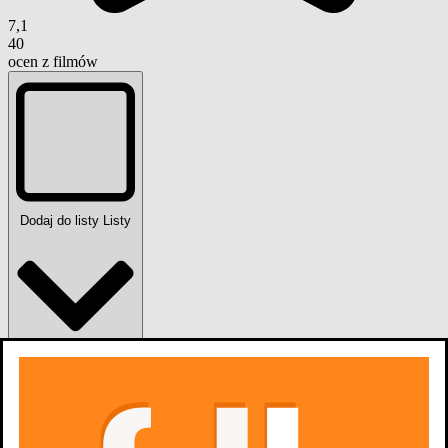
7,1
40
ocen z filmów
Dodaj do listy
Listy
0
osób
lubi
Zdjęcia