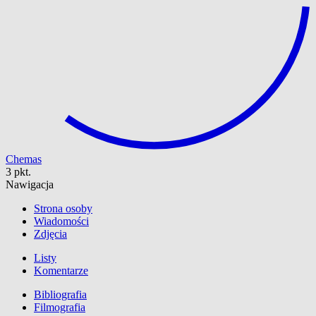
Chemas
3 pkt.
Nawigacja
Strona osoby
Wiadomości
Zdjęcia
Listy
Komentarze
Bibliografia
Filmografia