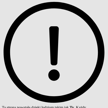
Ta strona powstała dzięki ludziom takim jak
Ty
. Każdy