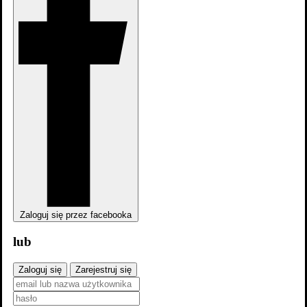
Skocz do wybranego zawodu
Aktorzy
12
Zaloguj się przez facebooka
lub
Zaloguj się
Zarejestruj się