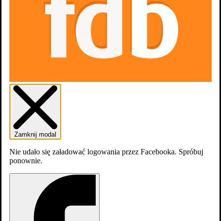
1
Święty: Prawdziwy potwór 5x6
Zamknij modal
Filmografia
Nie udało się załadować logowania przez Facebooka. Spróbuj
ponownie.